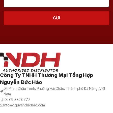
Công Ty TNHH Thương Mại Tổng Hợp
Nguyễn Đức Hào
04 Phan Châu Trinh, Phường Hải Châu, Thành phố Đà Nẵng, Việt
Nam
(0236) 3823 777
info@nguyenduchao.com