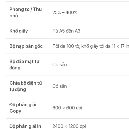
Phóng to / Thu
25% – 400%
nhỏ
Khổ giấy
Từ A5 đến A3
Bộ nạp bản gốc
Tối đa 100 tờ, khổ giấy tối đa 11 x 17 
Bộ đảo mặt tự
Có sẵn
động
Chia bộ điện tử
Có sẵn
tự động
Độ phân giải
600 × 600 dpi
Copy
Độ phân giải In
2400 × 1200 dpi