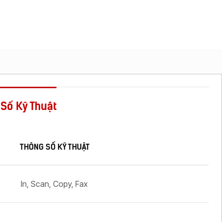
Số Kỹ Thuật
THÔNG SỐ KỸ THUẬT
In, Scan, Copy, Fax