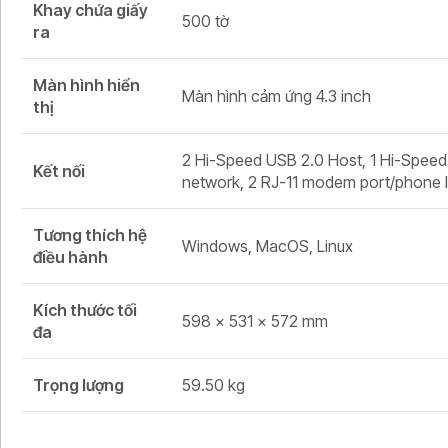
Khay chứa giấy
500 tờ
ra
Màn hình hiển
Màn hình cảm ứng 4.3 inch
thị
2 Hi-Speed USB 2.0 Host, 1 Hi-Speed
Kết nối
network, 2 RJ-11 modem port/phone l
Tương thích hệ
Windows, MacOS, Linux
điều hành
Kích thước tối
598 x 531 x 572 mm
đa
Trọng lượng
59.50 kg