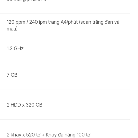
120 ppm / 240 ipm trang A4/phút (scan trắng đen và
màu)
1.2 GHz
7 GB
2 HDD x 320 GB
2 khay x 520 tờ + Khay đa năng 100 tờ