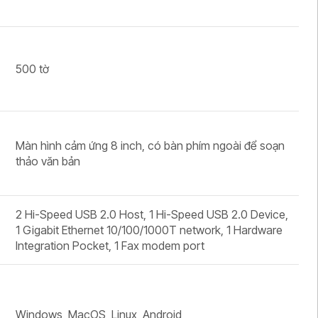
500 tờ
Màn hình cảm ứng 8 inch, có bàn phím ngoài để soạn
thảo văn bản
2 Hi-Speed USB 2.0 Host, 1 Hi-Speed USB 2.0 Device,
1 Gigabit Ethernet 10/100/1000T network, 1 Hardware
Integration Pocket, 1 Fax modem port
Windows, MacOS, Linux, Android