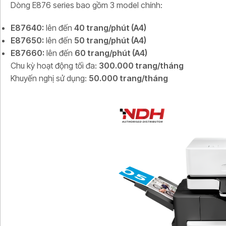
Dòng E876 series bao gồm 3 model chính:
E87640:
lên đến
40 trang/phút (A4)
E87650:
lên đến
50 trang/phút (A4)
E87660:
lên đến
60 trang/phút (A4)
Chu kỳ hoạt động tối đa:
300.000 trang/tháng
Khuyến nghị sử dụng:
50.000 trang/tháng