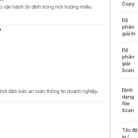
Copy
ảo vận hành ổn định trong môi trường nhiều
Độ
phân
P
giải In
Độ
phân
giải
Scan
Định
 thời đảm bảo an toàn thông tin doanh nghiệp.
dạng
file
Scan
Tốc độ
in /