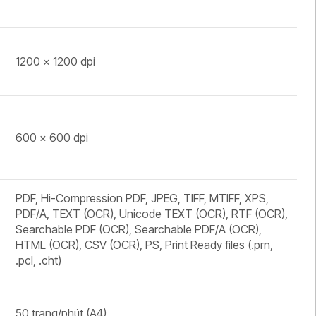
1200 × 1200 dpi
600 × 600 dpi
PDF, Hi-Compression PDF, JPEG, TIFF, MTIFF, XPS,
PDF/A, TEXT (OCR), Unicode TEXT (OCR), RTF (OCR),
Searchable PDF (OCR), Searchable PDF/A (OCR),
HTML (OCR), CSV (OCR), PS, Print Ready files (.prn,
.pcl, .cht)
50 trang/phút (A4)