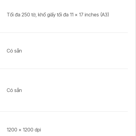
Tối đa 250 tờ, khổ giấy tối đa 11 x 17 inches (A3)
Có sẵn
Có sẵn
1200 × 1200 dpi