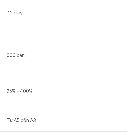
7.2 giây
999 bản
25% - 400%
Từ A5 đến A3