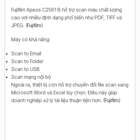
Fujifilm Apeos C2561 B hỗ trợ scan màu chất lượng
cao với nhiều định dạng phổ biến như PDF, TIFF và
JPEG. (
Fujifilm
)
Máy có khả năng:
Scan to Email
Scan to Folder
Scan to USB
Scan mạng nội bộ
Ngoài ra, thiết bị còn hỗ trợ chuyển đổi file scan sang
Microsoft Word và Excel tùy chọn. Điều này giúp
doanh nghiệp xử lý tài liệu thuận tiện hơn. (
Fujifilm
)