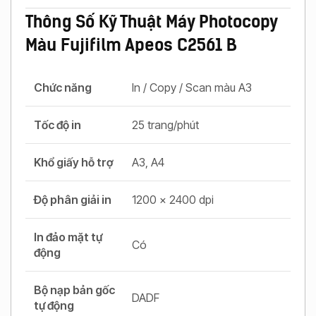
Thông Số Kỹ Thuật Máy Photocopy
Màu Fujifilm Apeos C2561 B
Chức năng
In / Copy / Scan màu A3
Tốc độ in
25 trang/phút
Khổ giấy hỗ trợ
A3, A4
Độ phân giải in
1200 x 2400 dpi
In đảo mặt tự
Có
động
Bộ nạp bản gốc
DADF
tự động