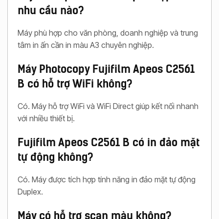
nhu cầu nào?
Máy phù hợp cho văn phòng, doanh nghiệp và trung
tâm in ấn cần in màu A3 chuyên nghiệp.
Máy Photocopy Fujifilm Apeos C2561
B có hỗ trợ WiFi không?
Có. Máy hỗ trợ WiFi và WiFi Direct giúp kết nối nhanh
với nhiều thiết bị.
Fujifilm Apeos C2561 B có in đảo mặt
tự động không?
Có. Máy được tích hợp tính năng in đảo mặt tự động
Duplex.
Máy có hỗ trợ scan màu không?