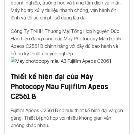
doanh nghiệp, trường học và trung tâm dịch vụ in ấn.
Máy hỗ trợ xử lý tài liệu nhanh chóng, vận hành ổn
định và tối ưu chi phí sử dụng lâu dài.
Công Ty TNHH Thương Mại Tổng Hợp Nguyễn Đức
Hào hiện đang cung cấp Máy Photocopy Màu Fujifilm
Apeos C2561 B chính hãng với đầy đủ bảo hành và
hỗ trợ kỹ thuật chuyên nghiệp.
Thiết kế hiện đại của Máy
Photocopy Màu Fujifilm Apeos
C2561 B
Fujifilm Apeos C2561 B sở hữu thiết kế hiện đại và gọn
gàng. Thiết bị phù hợp với nhiều không gian văn
phòng khác nhau.