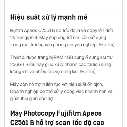
Hiệu suất xử lý mạnh mẽ
Fujifilm Apeos C2561 B có tốc độ in và copy lên đến
25 trang/phút. Máy đáp ứng tốt nhu cầu sử dụng
trong môi trường văn phòng chuyên nghiệp. (
Fujifilm
)
Thiết bị được trang bị RAM 4GB cùng ổ cứng lưu trữ
256GB. Điều này giúp xử lý nhanh các tài liệu dung
lượng lớn và nhiều tác vụ cùng lúc. (
Fujifilm
)
Máy còn hỗ trợ in liên tục với hiệu suất ổn định.
Doanh nghiệp có thể xử lý công việc nhanh hơn và
giảm thời gian chờ đợi.
Máy Photocopy Fujifilm Apeos
C2561 B hỗ trợ scan tốc độ cao