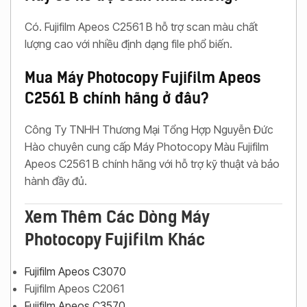
Có. Fujifilm Apeos C2561 B hỗ trợ scan màu chất
lượng cao với nhiều định dạng file phổ biến.
Mua Máy Photocopy Fujifilm Apeos
C2561 B chính hãng ở đâu?
Công Ty TNHH Thương Mại Tổng Hợp Nguyễn Đức
Hào chuyên cung cấp Máy Photocopy Màu Fujifilm
Apeos C2561 B chính hãng với hỗ trợ kỹ thuật và bảo
hành đầy đủ.
Xem Thêm Các Dòng Máy
Photocopy Fujifilm Khác
Fujifilm Apeos C3070
Fujifilm Apeos C2061
Fujifilm Apeos C3570