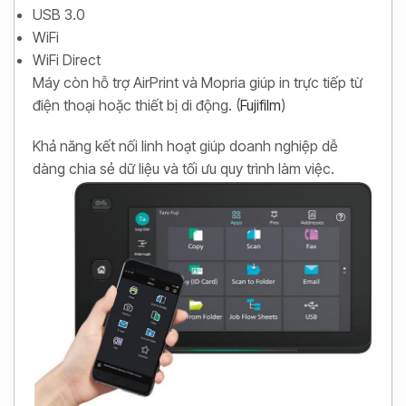
USB 3.0
WiFi
WiFi Direct
Máy còn hỗ trợ AirPrint và Mopria giúp in trực tiếp từ
điện thoại hoặc thiết bị di động. (
Fujifilm
)
Khả năng kết nối linh hoạt giúp doanh nghiệp dễ
dàng chia sẻ dữ liệu và tối ưu quy trình làm việc.