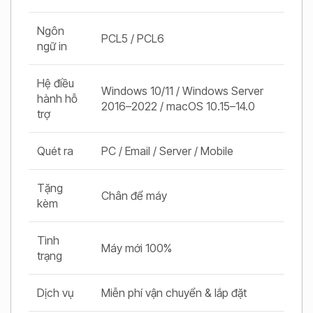
Ngôn
PCL5 / PCL6
ngữ in
Hệ điều
Windows 10/11 / Windows Server
hành hỗ
2016–2022 / macOS 10.15–14.0
trợ
Quét ra
PC / Email / Server / Mobile
Tặng
Chân để máy
kèm
Tình
Máy mới 100%
trạng
Dịch vụ
Miễn phí vận chuyển & lắp đặt