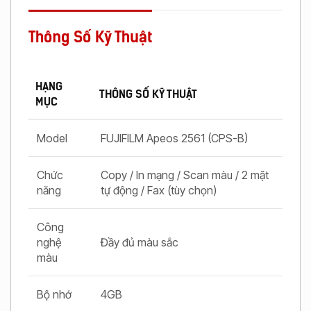
Thông Số Kỹ Thuật
HẠNG
THÔNG SỐ KỸ THUẬT
MỤC
Model
FUJIFILM Apeos 2561 (CPS-B)
Chức
Copy / In mạng / Scan màu / 2 mặt
năng
tự động / Fax (tùy chọn)
Công
nghệ
Đầy đủ màu sắc
màu
Bộ nhớ
4GB