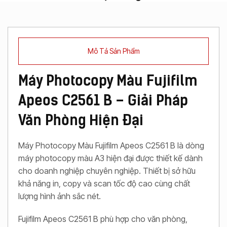
Mô Tả Sản Phẩm
Máy Photocopy Màu Fujifilm
Apeos C2561 B – Giải Pháp
Văn Phòng Hiện Đại
Máy Photocopy Màu Fujifilm Apeos C2561 B là dòng
máy photocopy màu A3 hiện đại được thiết kế dành
cho doanh nghiệp chuyên nghiệp. Thiết bị sở hữu
khả năng in, copy và scan tốc độ cao cùng chất
lượng hình ảnh sắc nét.
Fujifilm Apeos C2561 B phù hợp cho văn phòng,