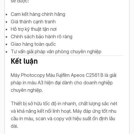
sẽ được:
Cam kết hàng chính hãng
Giá thành cạnh tranh
Hỗ trợ kỹ thuật tận nơi
Chính sách bảo hành rõ ràng
Giao hàng toàn quốc
Tư vấn giải pháp văn phòng chuyên nghiệp
Kết luận
Máy Photocopy Màu Fujifilm Apeos C2561 B là giải
pháp in màu A3 hiện đại dành cho doanh nghiệp
chuyên nghiệp.
Thiết bị sở hữu tốc độ in nhanh, chất lượng sắc nét
và khả năng kết nối linh hoạt. Máy đáp ứng tốt nhu
cầu in màu, scan và copy với hiệu suất ổn định lâu
dài.