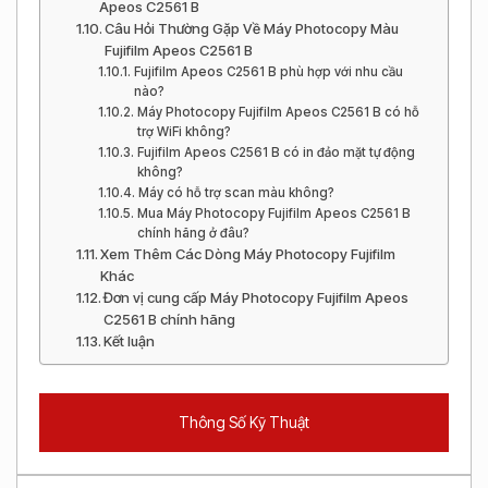
Apeos C2561 B
Câu Hỏi Thường Gặp Về Máy Photocopy Màu
Fujifilm Apeos C2561 B
Fujifilm Apeos C2561 B phù hợp với nhu cầu
nào?
Máy Photocopy Fujifilm Apeos C2561 B có hỗ
trợ WiFi không?
Fujifilm Apeos C2561 B có in đảo mặt tự động
không?
Máy có hỗ trợ scan màu không?
Mua Máy Photocopy Fujifilm Apeos C2561 B
chính hãng ở đâu?
Xem Thêm Các Dòng Máy Photocopy Fujifilm
Khác
Đơn vị cung cấp Máy Photocopy Fujifilm Apeos
C2561 B chính hãng
Kết luận
Thông Số Kỹ Thuật