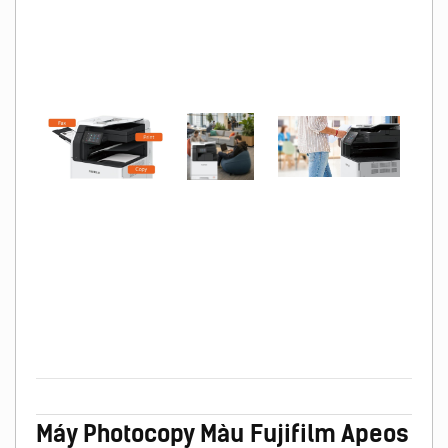
Máy Photocopy Màu Fujifilm Apeos