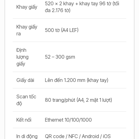
520 x 2 khay + khay tay 96 tờ (tối
Khay giấy
đa 2.176 tờ)
Khay giấy
500 tờ (A4 LEF)
ra
Định
lượng
52 – 300 gsm
giấy
Giấy dài
Lên đến 1.200 mm (khay tay)
Scan tốc
80 trang/phút (A4, 2 mặt 1 lượt)
độ
Kết nối
Ethernet 10/100/1000
In di động
QR code / NFC / Android / iOS