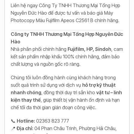
Liên hệ ngay Công Ty TNHH Thương Mại Tổng Hợp
Nguyễn Đức Hào để được tư vấn và báo giá Máy
Photocopy Màu Fujifilm Apeos C2561 B chính hãng.
Công ty TNHH Thương Mại Tổng Hợp Nguyễn Đức
Hào
Nhà phân phối chính hãng
Fujifilm, HP, Sindoh
, cam
kết sản phẩm nhập khẩu 100% chính hãng, đảm bảo
chất lượng và nguồn gốc rõ ràng.
Chúng tôi luôn đồng hành cùng khách hàng trong
suốt quá trình sử dụng với dịch vụ
hỗ trợ kỹ thuật
nhanh chóng
, đồng thời duy trì sẵn kho
vật tư – linh
kiện thay thế
, giúp thiết bị vận hành ổn định và hạn
chế tối đa thời gian gián đoạn công việc.
📞
Hotline:
02363 823 777
📍
Địa chỉ:
04 Phan Châu Trinh, Phường Hải Châu,