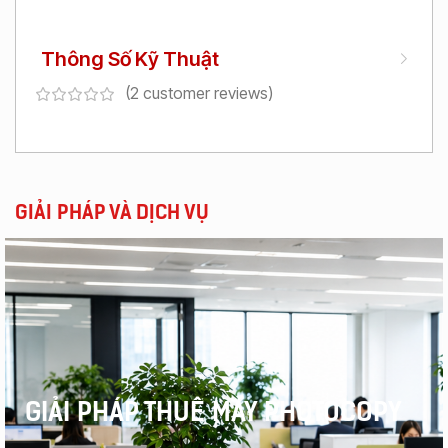
Thông Số Kỹ Thuật
(
2
customer reviews)
GIẢI PHÁP VÀ DỊCH VỤ
GIẢI PHÁP THUÊ MÁY PHOTOCOPY