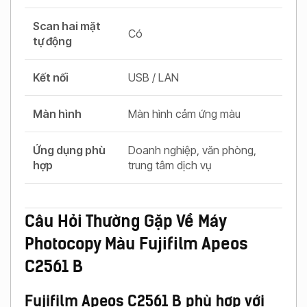
Scan hai mặt
Có
tự động
Kết nối
USB / LAN
Màn hình
Màn hình cảm ứng màu
Ứng dụng phù
Doanh nghiệp, văn phòng,
hợp
trung tâm dịch vụ
Câu Hỏi Thường Gặp Về Máy
Photocopy Màu Fujifilm Apeos
C2561 B
Fujifilm Apeos C2561 B phù hợp với