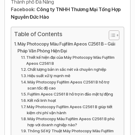
Thành phố Đà Nẵng
Facebook:
Công ty TNHH Thương Mại Tổng Hợp
Nguyễn Đức Hào
Table of Contents
Máy Photocopy Màu Fujifilm Apeos C2561 B – Giải
Pháp Văn Phòng Hiện Đại
Thiết kế hiện đại của Máy Photocopy Màu Fujifilm
Apeos C2561 B
Chất lượng bản in sắc nét và chuyên nghiệp
Hiệu suất xử lý mạnh mẽ
Máy Photocopy Fujifilm Apeos C2561 B hỗ trợ
scan tốc độ cao
Fujifilm Apeos C2561 B hỗ trợ in đảo mặt tự động
Kết nối linh hoạt
Máy Photocopy Fujifilm Apeos C2561 B giúp tiết
kiệm chi phí vận hành
Máy Photocopy Màu Fujifilm Apeos C2561 B phù
hợp với doanh nghiệp nào?
Thông Số Kỹ Thuật Máy Photocopy Màu Fujifilm