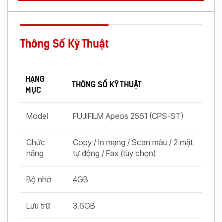
Thông Số Kỹ Thuật
HẠNG
THÔNG SỐ KỸ THUẬT
MỤC
Model
FUJIFILM Apeos 2561 (CPS-ST)
Chức
Copy / In mạng / Scan màu / 2 mặt
năng
tự động / Fax (tùy chọn)
Bộ nhớ
4GB
Lưu trữ
3.6GB