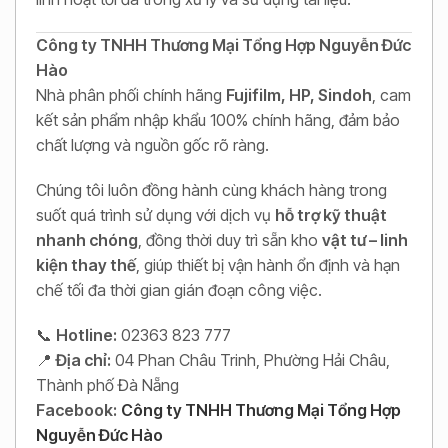
Công ty TNHH Thương Mại Tổng Hợp Nguyễn Đức
Hào
Nhà phân phối chính hãng
Fujifilm, HP, Sindoh
, cam
kết sản phẩm nhập khẩu 100% chính hãng, đảm bảo
chất lượng và nguồn gốc rõ ràng.
Chúng tôi luôn đồng hành cùng khách hàng trong
suốt quá trình sử dụng với dịch vụ
hỗ trợ kỹ thuật
nhanh chóng
, đồng thời duy trì sẵn kho
vật tư – linh
kiện thay thế
, giúp thiết bị vận hành ổn định và hạn
chế tối đa thời gian gián đoạn công việc.
📞
Hotline:
02363 823 777
📍
Địa chỉ:
04 Phan Châu Trinh, Phường Hải Châu,
Thành phố Đà Nẵng
Facebook:
Công ty TNHH Thương Mại Tổng Hợp
Nguyễn Đức Hào