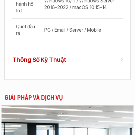
Windows 10/11 / Windows Server
hành hỗ
2016–2022 / macOS 10.15–14
trợ
Quét đầu
PC / Email / Server / Mobile
ra
Thông Số Kỹ Thuật
GIẢI PHÁP VÀ DỊCH VỤ