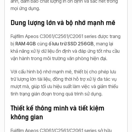
ảnh, đảm bảo chất lượng in ổn định và sắc nét trong
mọi ứng dụng.
Dung lượng lớn và bộ nhớ mạnh mẽ
Fujifilm Apeos C3061/C2561/C2061 series được trang
bị
RAM 4GB
cùng
ổ lưu trữ SSD 256GB
, mang lại
khả năng xử lý dữ liệu ổn định và đáp ứng tốt nhu cầu
vận hành trong môi trường văn phòng hiện đại.
Với cấu hình bộ nhớ mạnh mẽ, thiết bị cho phép lưu
trữ lượng lớn tài liệu, đồng thời hỗ trợ xử lý đa tác vụ
mượt mà, giúp tối ưu hiệu suất làm việc và giảm thiểu
tình trạng gián đoạn trong quá trình sử dụng.
Thiết kế thông minh và tiết kiệm
không gian
Fujifilm Apeos C3061/C2561/C2061 series sở hữu