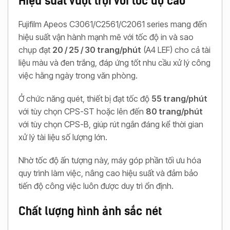
Fujifilm Apeos C3061/C2561/C2061 series mang đến
hiệu suất vận hành mạnh mẽ với tốc độ in và sao
chụp đạt
20 / 25 / 30 trang/phút
(A4 LEF) cho cả tài
liệu màu và đen trắng, đáp ứng tốt nhu cầu xử lý công
việc hằng ngày trong văn phòng.
Ở chức năng quét, thiết bị đạt tốc độ
55 trang/phút
với tùy chọn CPS-ST hoặc lên đến
80 trang/phút
với tùy chọn CPS-B, giúp rút ngắn đáng kể thời gian
xử lý tài liệu số lượng lớn.
Nhờ tốc độ ấn tượng này, máy góp phần tối ưu hóa
quy trình làm việc, nâng cao hiệu suất và đảm bảo
tiến độ công việc luôn được duy trì ổn định.
Chất lượng hình ảnh sắc nét