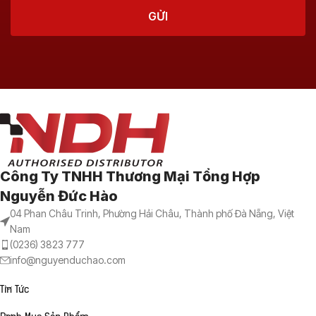
Công Ty TNHH Thương Mại Tổng Hợp
Nguyễn Đức Hào
04 Phan Châu Trinh, Phường Hải Châu, Thành phố Đà Nẵng, Việt
Nam
(0236) 3823 777
info@nguyenduchao.com
Tin Tức
Danh Mục Sản Phẩm