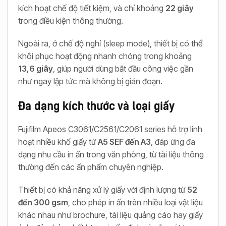
kích hoạt chế độ tiết kiệm, và chỉ khoảng
22 giây
trong điều kiện thông thường.
Ngoài ra, ở chế độ nghỉ (sleep mode), thiết bị có thể
khôi phục hoạt động nhanh chóng trong khoảng
13,6 giây
, giúp người dùng bắt đầu công việc gần
như ngay lập tức mà không bị gián đoạn.
Đa dạng kích thước và loại giấy
Fujifilm Apeos C3061/C2561/C2061 series hỗ trợ linh
hoạt nhiều khổ giấy từ
A5 SEF đến A3
, đáp ứng đa
dạng nhu cầu in ấn trong văn phòng, từ tài liệu thông
thường đến các ấn phẩm chuyên nghiệp.
Thiết bị có khả năng xử lý giấy với định lượng từ
52
đến 300 gsm
, cho phép in ấn trên nhiều loại vật liệu
khác nhau như brochure, tài liệu quảng cáo hay giấy