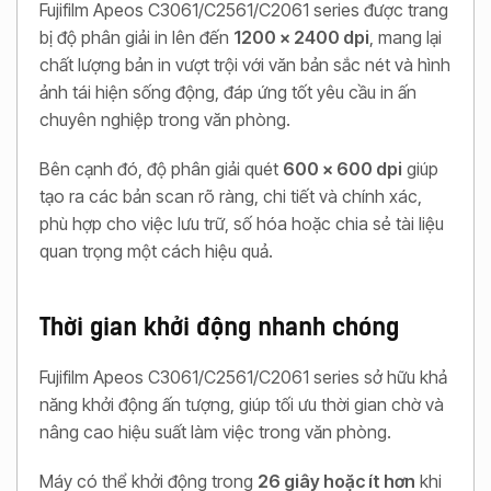
Fujifilm Apeos C3061/C2561/C2061 series được trang
bị độ phân giải in lên đến
1200 x 2400 dpi
, mang lại
chất lượng bản in vượt trội với văn bản sắc nét và hình
ảnh tái hiện sống động, đáp ứng tốt yêu cầu in ấn
chuyên nghiệp trong văn phòng.
Bên cạnh đó, độ phân giải quét
600 x 600 dpi
giúp
tạo ra các bản scan rõ ràng, chi tiết và chính xác,
phù hợp cho việc lưu trữ, số hóa hoặc chia sẻ tài liệu
quan trọng một cách hiệu quả.
Thời gian khởi động nhanh chóng
Fujifilm Apeos C3061/C2561/C2061 series sở hữu khả
năng khởi động ấn tượng, giúp tối ưu thời gian chờ và
nâng cao hiệu suất làm việc trong văn phòng.
Máy có thể khởi động trong
26 giây hoặc ít hơn
khi