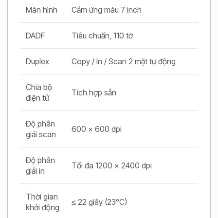
Màn hình
Cảm ứng màu 7 inch
DADF
Tiêu chuẩn, 110 tờ
Duplex
Copy / In / Scan 2 mặt tự động
Chia bộ
Tích hợp sẵn
điện tử
Độ phân
600 x 600 dpi
giải scan
Độ phân
Tối đa 1200 x 2400 dpi
giải in
Thời gian
≤ 22 giây (23°C)
khởi động