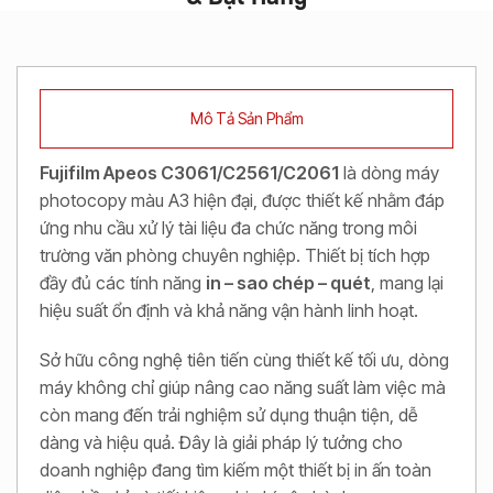
Mô Tả Sản Phẩm
Fujifilm Apeos C3061/C2561/C2061
là dòng máy
photocopy màu A3 hiện đại, được thiết kế nhằm đáp
ứng nhu cầu xử lý tài liệu đa chức năng trong môi
trường văn phòng chuyên nghiệp. Thiết bị tích hợp
đầy đủ các tính năng
in – sao chép – quét
, mang lại
hiệu suất ổn định và khả năng vận hành linh hoạt.
Sở hữu công nghệ tiên tiến cùng thiết kế tối ưu, dòng
máy không chỉ giúp nâng cao năng suất làm việc mà
còn mang đến trải nghiệm sử dụng thuận tiện, dễ
dàng và hiệu quả. Đây là giải pháp lý tưởng cho
doanh nghiệp đang tìm kiếm một thiết bị in ấn toàn