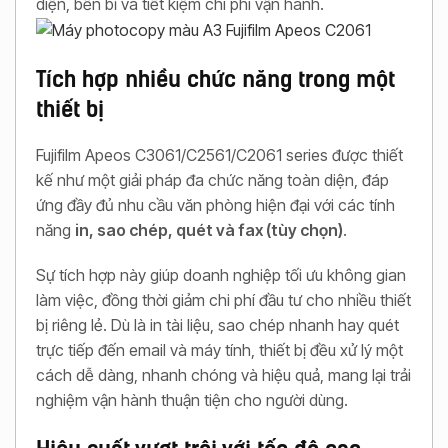
diện, bền bỉ và tiết kiệm chi phí vận hành.
Tích hợp nhiều chức năng trong một
thiết bị
Fujifilm Apeos C3061/C2561/C2061 series được thiết
kế như một giải pháp đa chức năng toàn diện, đáp
ứng đầy đủ nhu cầu văn phòng hiện đại với các tính
năng
in, sao chép, quét và fax (tùy chọn)
.
Sự tích hợp này giúp doanh nghiệp tối ưu không gian
làm việc, đồng thời giảm chi phí đầu tư cho nhiều thiết
bị riêng lẻ. Dù là in tài liệu, sao chép nhanh hay quét
trực tiếp đến email và máy tính, thiết bị đều xử lý một
cách dễ dàng, nhanh chóng và hiệu quả, mang lại trải
nghiệm vận hành thuận tiện cho người dùng.
Hiệu suất vượt trội với tốc độ cao