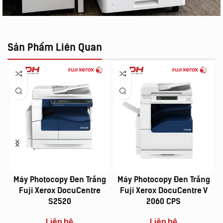
Sản Phẩm Liên Quan
Máy Photocopy Đen Trắng
Máy Photocopy Đen Trắng
Fuji Xerox DocuCentre
Fuji Xerox DocuCentre V
S2520
2060 CPS
Liên hệ
Liên hệ