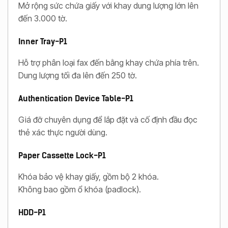
Mở rộng sức chứa giấy với khay dung lượng lớn lên
đến 3.000 tờ.
Inner Tray-P1
Hỗ trợ phân loại fax đến bằng khay chứa phía trên.
Dung lượng tối đa lên đến 250 tờ.
Authentication Device Table-P1
Giá đỡ chuyên dụng để lắp đặt và cố định đầu đọc
thẻ xác thực người dùng.
Paper Cassette Lock-P1
Khóa bảo vệ khay giấy, gồm bộ 2 khóa.
Không bao gồm ổ khóa (padlock).
HDD-P1