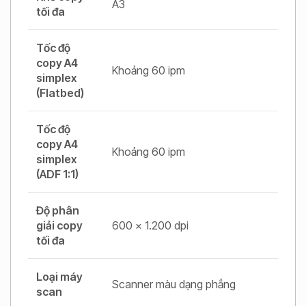
A3
tối đa
Tốc độ
copy A4
Khoảng 60 ipm
simplex
(Flatbed)
Tốc độ
copy A4
Khoảng 60 ipm
simplex
(ADF 1:1)
Độ phân
giải copy
600 x 1.200 dpi
tối đa
Loại máy
Scanner màu dạng phẳng
scan