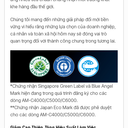
khe hàng đầu thế giới.
Chúng tôi mang đến những giải pháp đổi mới bền
vững vì hiểu rằng những lựa chọn của doanh nghiệp,
cá nhân và toàn xã hội hôm nay sẽ đóng vai trò
quan trọng đối với thành công chung trong tương lai.
*Chứng nhận Singapore Green Label và Blue Angel
Mark hiện đang trong quá trình đăng ký cho các
dòng AM-C4000/C5000/C6000.
**Chứng nhận Japan Eco Mark đã được phê duyệt
cho các dòng AM-C4000/C5000/C6000.
Giảm Can Thiệp, Tăng Hiệu Suất Làm Việc