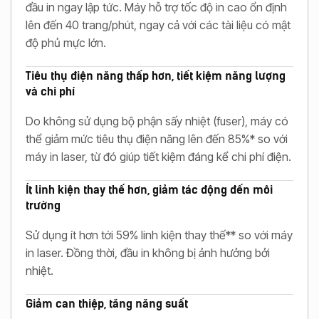
đầu in ngay lập tức. Máy hỗ trợ tốc độ in cao ổn định
lên đến 40 trang/phút, ngay cả với các tài liệu có mật
độ phủ mực lớn.
Tiêu thụ điện năng thấp hơn, tiết kiệm năng lượng
và chi phí
Do không sử dụng bộ phận sấy nhiệt (fuser), máy có
thể giảm mức tiêu thụ điện năng lên đến 85%* so với
máy in laser, từ đó giúp tiết kiệm đáng kể chi phí điện.
Ít linh kiện thay thế hơn, giảm tác động đến môi
trường
Sử dụng ít hơn tới 59% linh kiện thay thế** so với máy
in laser. Đồng thời, đầu in không bị ảnh hưởng bởi
nhiệt.
Giảm can thiệp, tăng năng suất