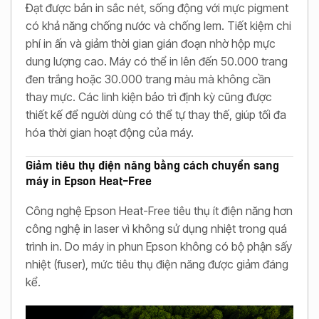
Đạt được bản in sắc nét, sống động với mực pigment
có khả năng chống nước và chống lem. Tiết kiệm chi
phí in ấn và giảm thời gian gián đoạn nhờ hộp mực
dung lượng cao. Máy có thể in lên đến 50.000 trang
đen trắng hoặc 30.000 trang màu mà không cần
thay mực. Các linh kiện bảo trì định kỳ cũng được
thiết kế để người dùng có thể tự thay thế, giúp tối đa
hóa thời gian hoạt động của máy.
Giảm tiêu thụ điện năng bằng cách chuyển sang
máy in Epson Heat-Free
Công nghệ Epson Heat-Free tiêu thụ ít điện năng hơn
công nghệ in laser vì không sử dụng nhiệt trong quá
trình in. Do máy in phun Epson không có bộ phận sấy
nhiệt (fuser), mức tiêu thụ điện năng được giảm đáng
kể.