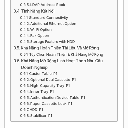
LDAP Address Book
Tính Năng Kết Nối
Standard Connectivity
Additional Ethernet Option
Wi-Fi Option
Fax Option
Storage Feature with HDD
Khả Năng Hoàn Thiện Tài Liệu Và Mở Rộng
Tùy Chọn Hoàn Thiện & Khả Năng Mở Rộng
Khả Năng Mở Rộng Linh Hoạt Theo Nhu Cầu
Doanh Nghiệp
Caster Table-P1
Optional Dual Cassette-P1
High-Capacity Tray-P1
Inner Tray-P1
Authentication Device Table-P1
Paper Cassette Lock-P1
HDD-P1
Stabiliser-P1