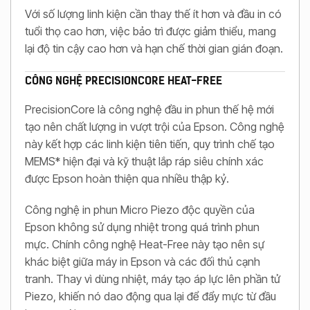
Với số lượng linh kiện cần thay thế ít hơn và đầu in có
tuổi thọ cao hơn, việc bảo trì được giảm thiểu, mang
lại độ tin cậy cao hơn và hạn chế thời gian gián đoạn.
CÔNG NGHỆ PRECISIONCORE HEAT-FREE
PrecisionCore là công nghệ đầu in phun thế hệ mới
tạo nên chất lượng in vượt trội của Epson. Công nghệ
này kết hợp các linh kiện tiên tiến, quy trình chế tạo
MEMS* hiện đại và kỹ thuật lắp ráp siêu chính xác
được Epson hoàn thiện qua nhiều thập kỷ.
Công nghệ in phun Micro Piezo độc quyền của
Epson không sử dụng nhiệt trong quá trình phun
mực. Chính công nghệ Heat-Free này tạo nên sự
khác biệt giữa máy in Epson và các đối thủ cạnh
tranh. Thay vì dùng nhiệt, máy tạo áp lực lên phần tử
Piezo, khiến nó dao động qua lại để đẩy mực từ đầu