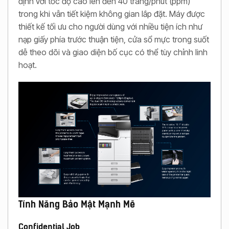
định với tốc độ cao lên đến 40 trang/phút (ppm)
trong khi vẫn tiết kiệm không gian lắp đặt. Máy được
thiết kế tối ưu cho người dùng với nhiều tiện ích như
nạp giấy phía trước thuận tiện, cửa sổ mực trong suốt
dễ theo dõi và giao diện bố cục có thể tùy chỉnh linh
hoạt.
Tính Năng Bảo Mật Mạnh Mẽ
Confidential Job