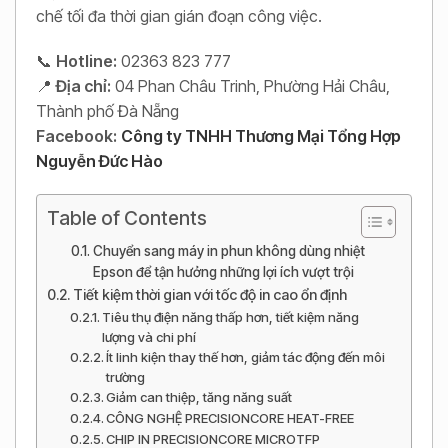
chế tối đa thời gian gián đoạn công việc.
📞
Hotline:
02363 823 777
📍
Địa chỉ:
04 Phan Châu Trinh, Phường Hải Châu,
Thành phố Đà Nẵng
Facebook:
Công ty TNHH Thương Mại Tổng Hợp
Nguyễn Đức Hào
Table of Contents
Chuyển sang máy in phun không dùng nhiệt
Epson để tận hưởng những lợi ích vượt trội
Tiết kiệm thời gian với tốc độ in cao ổn định
Tiêu thụ điện năng thấp hơn, tiết kiệm năng
lượng và chi phí
Ít linh kiện thay thế hơn, giảm tác động đến môi
trường
Giảm can thiệp, tăng năng suất
CÔNG NGHỆ PRECISIONCORE HEAT-FREE
CHIP IN PRECISIONCORE MICROTFP