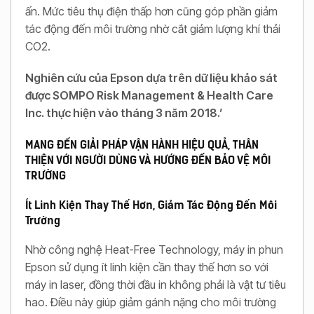
ấn. Mức tiêu thụ điện thấp hơn cũng góp phần giảm
tác động đến môi trường nhờ cắt giảm lượng khí thải
CO2.
Nghiên cứu của Epson dựa trên dữ liệu khảo sát
được SOMPO Risk Management & Health Care
Inc. thực hiện vào tháng 3 năm 2018.’
MANG ĐẾN GIẢI PHÁP VẬN HÀNH HIỆU QUẢ, THÂN
THIỆN VỚI NGƯỜI DÙNG VÀ HƯỚNG ĐẾN BẢO VỆ MÔI
TRƯỜNG
Ít Linh Kiện Thay Thế Hơn, Giảm Tác Động Đến Môi
Trường
Nhờ công nghệ Heat-Free Technology, máy in phun
Epson sử dụng ít linh kiện cần thay thế hơn so với
máy in laser, đồng thời đầu in không phải là vật tư tiêu
hao. Điều này giúp giảm gánh nặng cho môi trường