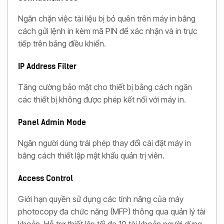
Ngăn chặn việc tài liệu bị bỏ quên trên máy in bằng
cách gửi lệnh in kèm mã PIN để xác nhận và in trực
tiếp trên bảng điều khiển.
IP Address Filter
Tăng cường bảo mật cho thiết bị bằng cách ngăn
các thiết bị không được phép kết nối với máy in.
Panel Admin Mode
Ngăn người dùng trái phép thay đổi cài đặt máy in
bằng cách thiết lập mật khẩu quản trị viên.
Access Control
Giới hạn quyền sử dụng các tính năng của máy
photocopy đa chức năng (MFP) thông qua quản lý tài
khoản. Hỗ trợ thiết lập tối đa 10 tài khoản người dùng.