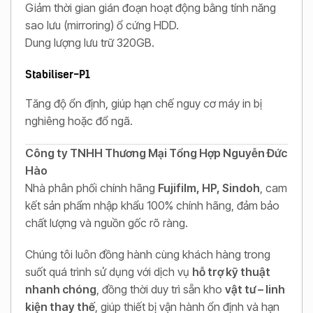
Giảm thời gian gián đoạn hoạt động bằng tính năng
sao lưu (mirroring) ổ cứng HDD.
Dung lượng lưu trữ 320GB.
Stabiliser-P1
Tăng độ ổn định, giúp hạn chế nguy cơ máy in bị
nghiêng hoặc đổ ngã.
Công ty TNHH Thương Mại Tổng Hợp Nguyễn Đức
Hào
Nhà phân phối chính hãng
Fujifilm, HP, Sindoh
, cam
kết sản phẩm nhập khẩu 100% chính hãng, đảm bảo
chất lượng và nguồn gốc rõ ràng.
Chúng tôi luôn đồng hành cùng khách hàng trong
suốt quá trình sử dụng với dịch vụ
hỗ trợ kỹ thuật
nhanh chóng
, đồng thời duy trì sẵn kho
vật tư – linh
kiện thay thế
, giúp thiết bị vận hành ổn định và hạn