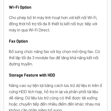
Wi-Fi Option
Cho phép bố trí máy linh hoạt hơn với kết nối Wi-Fi,
đồng thời hỗ trợ tối đa 8 thiết bị kết nối trực tiếp với
máy in qua Wi-Fi Direct.
Fax Option
Bổ sung chức năng fax với tùy chọn mở rộng fax. Có
thể lắp tối đa 3 module fax để tăng khả năng kết nối
đường truyền.
Storage Feature with HDD
Nâng cao sự tiện lợi bằng cách lưu trữ dữ liệu in trên ổ
cứng HDD tích hợp, hỗ trợ in lại và phân phối tài liệu
dễ dàng. Dữ liệu lưu trữ cũng có thể được tải xuống
hoặc chuyển tiếp đến nhiều điểm đến khác nhau mà
không cần phần mềm bổ sung.