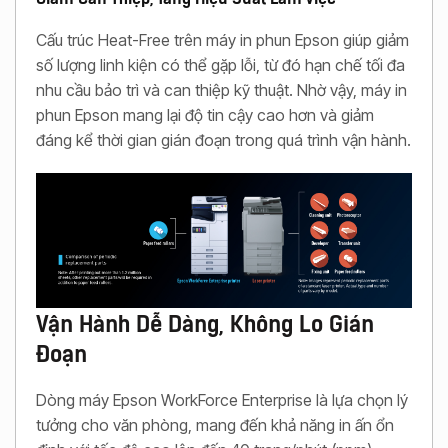
Cấu trúc Heat-Free trên máy in phun Epson giúp giảm
số lượng linh kiện có thể gặp lỗi, từ đó hạn chế tối đa
nhu cầu bảo trì và can thiệp kỹ thuật. Nhờ vậy, máy in
phun Epson mang lại độ tin cậy cao hơn và giảm
đáng kể thời gian gián đoạn trong quá trình vận hành.
Vận Hành Dễ Dàng, Không Lo Gián
Đoạn
Dòng máy Epson WorkForce Enterprise là lựa chọn lý
tưởng cho văn phòng, mang đến khả năng in ấn ổn