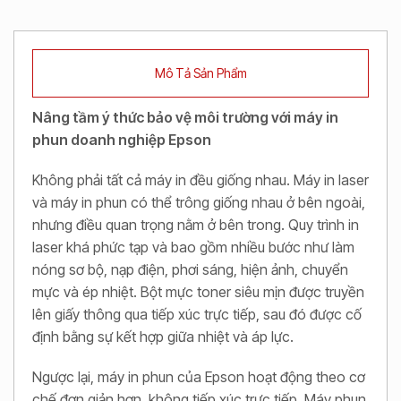
Mô Tả Sản Phẩm
Nâng tầm ý thức bảo vệ môi trường với máy in
phun doanh nghiệp Epson
Không phải tất cả máy in đều giống nhau. Máy in laser
và máy in phun có thể trông giống nhau ở bên ngoài,
nhưng điều quan trọng nằm ở bên trong. Quy trình in
laser khá phức tạp và bao gồm nhiều bước như làm
nóng sơ bộ, nạp điện, phơi sáng, hiện ảnh, chuyển
mực và ép nhiệt. Bột mực toner siêu mịn được truyền
lên giấy thông qua tiếp xúc trực tiếp, sau đó được cố
định bằng sự kết hợp giữa nhiệt và áp lực.
Ngược lại, máy in phun của Epson hoạt động theo cơ
chế đơn giản hơn, không tiếp xúc trực tiếp. Máy phun