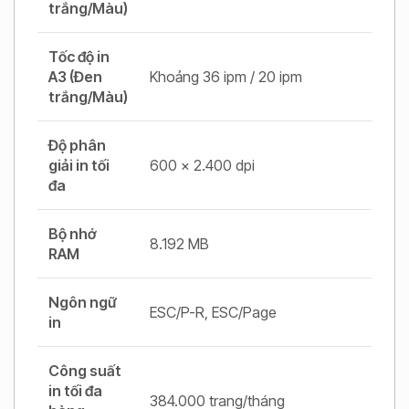
trắng/Màu)
Tốc độ in
A3 (Đen
Khoảng 36 ipm / 20 ipm
trắng/Màu)
Độ phân
giải in tối
600 x 2.400 dpi
đa
Bộ nhớ
8.192 MB
RAM
Ngôn ngữ
ESC/P-R, ESC/Page
in
Công suất
in tối đa
384.000 trang/tháng