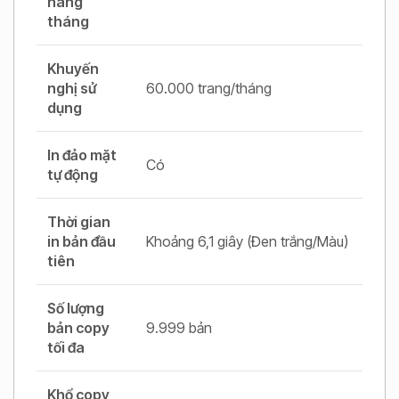
hàng
tháng
Khuyến
nghị sử
60.000 trang/tháng
dụng
In đảo mặt
Có
tự động
Thời gian
in bản đầu
Khoảng 6,1 giây (Đen trắng/Màu)
tiên
Số lượng
bản copy
9.999 bản
tối đa
Khổ copy