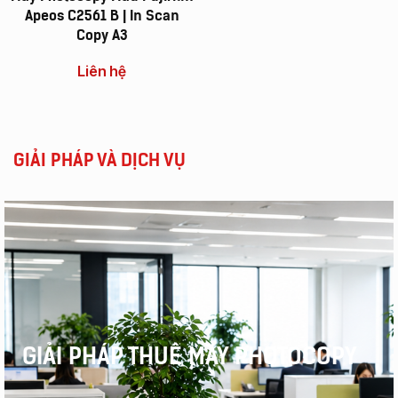
Apeos C2561 B | In Scan
Copy A3
Liên hệ
GIẢI PHÁP VÀ DỊCH VỤ
GIẢI PHÁP THUÊ MÁY PHOTOCOPY