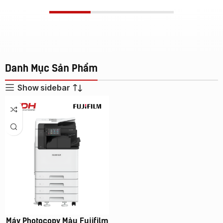
Danh Mục Sản Phẩm
Show sidebar
Máy Photocopy Màu Fujifilm