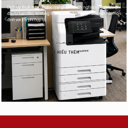
Dịch vụ thuê máy photocopy giúp doanh nghiệp tối ưu chi phí
đầu tư ban đầu, sử dụng thiết bị hiện đại và đảm bảo vận hành ổn
định với chi phí hợp lý.
TÌM HIỂU THÊM