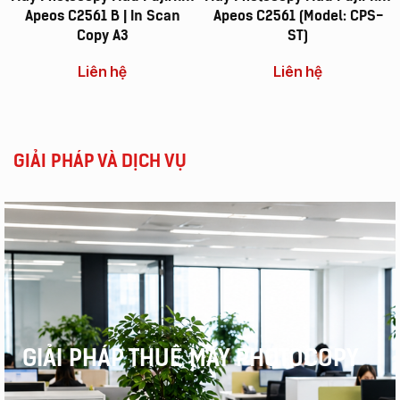
Apeos C2561 B | In Scan
Apeos C2561 (Model: CPS-
Copy A3
ST)
Liên hệ
Liên hệ
GIẢI PHÁP VÀ DỊCH VỤ
GIẢI PHÁP THUÊ MÁY PHOTOCOPY