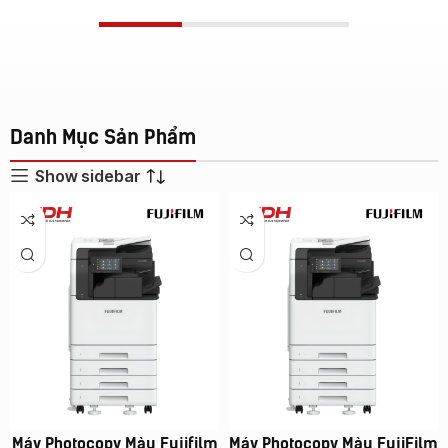
Danh Mục Sản Phẩm
Show sidebar
Máy Photocopy Màu Fujifilm
Máy Photocopy Màu FujiFilm