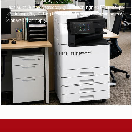
Dịch vụ thuê máy photocopy giúp doanh nghiệp tối ưu chi phí
đầu tư ban đầu, sử dụng thiết bị hiện đại và đảm bảo vận hành ổn
định với chi phí hợp lý.
TÌM HIỂU THÊM