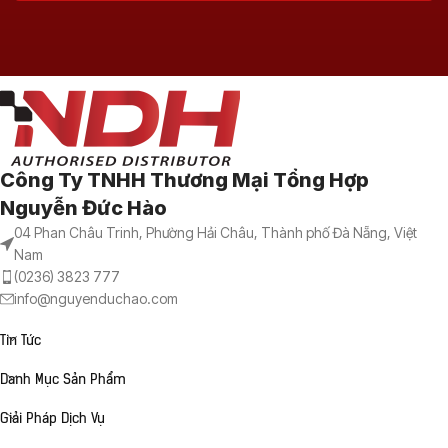
Công Ty TNHH Thương Mại Tổng Hợp
Nguyễn Đức Hào
04 Phan Châu Trinh, Phường Hải Châu, Thành phố Đà Nẵng, Việt
Nam
(0236) 3823 777
info@nguyenduchao.com
Tin Tức
Danh Mục Sản Phẩm
Giải Pháp Dịch Vụ