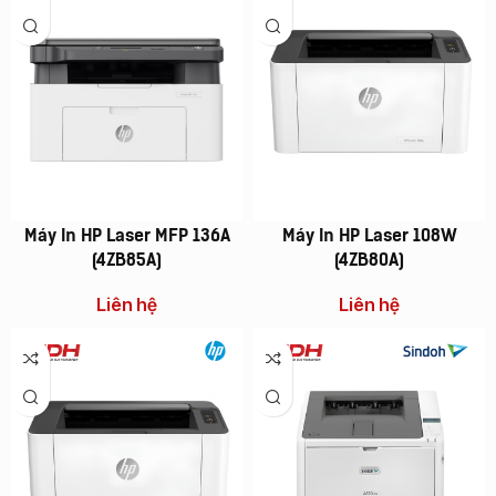
Máy In HP Laser MFP 136A
Máy In HP Laser 108W
(4ZB85A)
(4ZB80A)
Liên hệ
Liên hệ