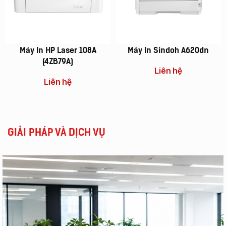
Máy In HP Laser 108A
Máy In Sindoh A620dn
(4ZB79A)
Liên hệ
Liên hệ
GIẢI PHÁP VÀ DỊCH VỤ