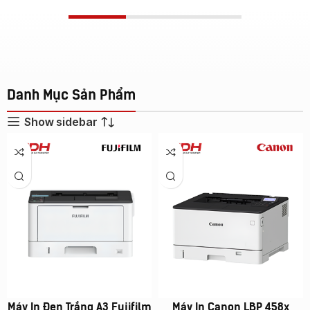
Danh Mục Sản Phẩm
Show sidebar
Máy In Đen Trắng A3 Fujifilm
Máy In Canon LBP 458x