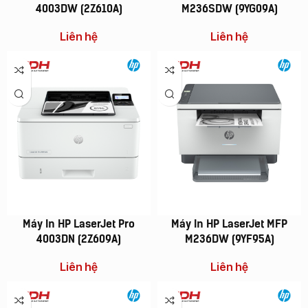
4003DW (2Z610A)
M236SDW (9YG09A)
Liên hệ
Liên hệ
Máy In HP LaserJet Pro
Máy In HP LaserJet MFP
4003DN (2Z609A)
M236DW (9YF95A)
Liên hệ
Liên hệ