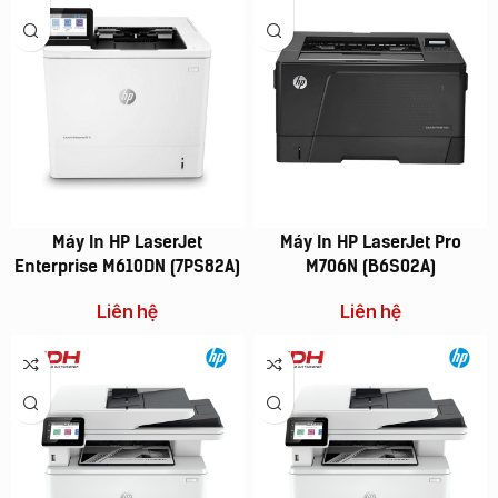
Máy In HP LaserJet
Máy In HP LaserJet Pro
Enterprise M610DN (7PS82A)
M706N (B6S02A)
Liên hệ
Liên hệ