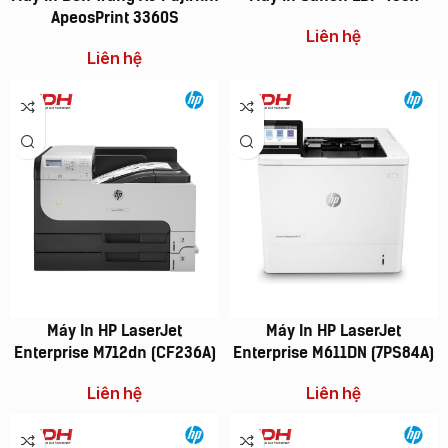
ApeosPrint 3360S
Liên hệ
Liên hệ
Máy In HP LaserJet
Máy In HP LaserJet
Enterprise M712dn (CF236A)
Enterprise M611DN (7PS84A)
Liên hệ
Liên hệ