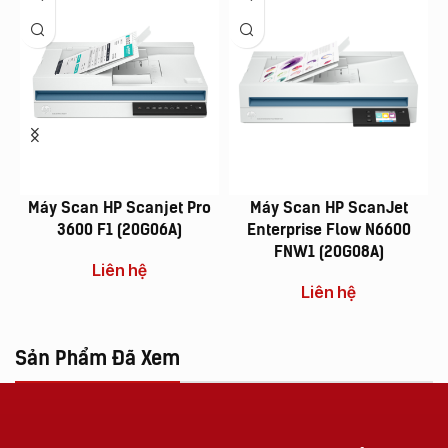
Máy Scan HP Scanjet Pro
Máy Scan HP ScanJet
3600 F1 (20G06A)
Enterprise Flow N6600
FNW1 (20G08A)
Liên hệ
Liên hệ
Sản Phẩm Đã Xem