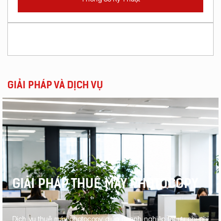
GIẢI PHÁP VÀ DỊCH VỤ
GIẢI PHÁP THUÊ MÁY PHOTOCOPY
Dịch vụ thuê máy photocopy giúp doanh nghiệp tối ưu chi phí