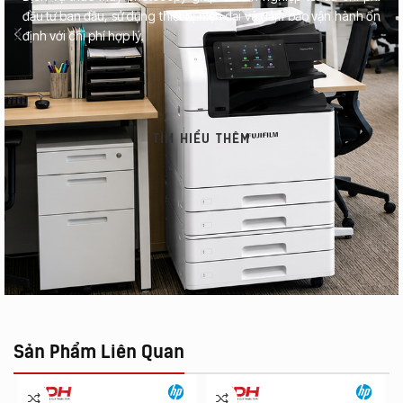
đầu tư ban đầu, sử dụng thiết bị hiện đại và đảm bảo vận hành ổn
định với chi phí hợp lý.
TÌM HIỂU THÊM
Sản Phẩm Liên Quan