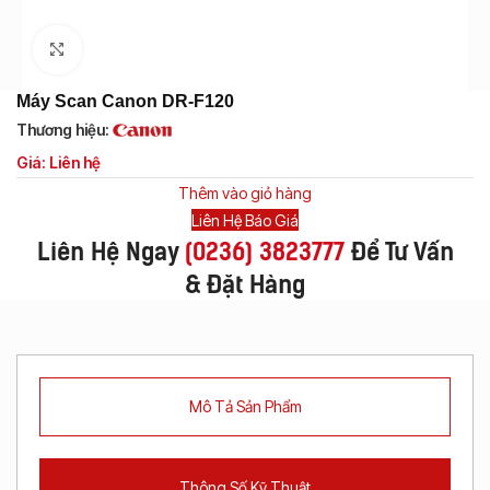
Click to enlarge
Máy Scan Canon DR-F120
Thương hiệu:
Giá: Liên hệ
Thêm vào giỏ hàng
Liên Hệ Báo Giá
Liên Hệ Ngay
(
0236) 3823777
Để Tư Vấn
& Đặt Hàng
Mô Tả Sản Phẩm
Thông Số Kỹ Thuật