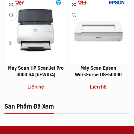
Máy Scan HP ScanJet Pro
Máy Scan Epson
3000 S4 (6FW07A)
WorkForce DS-50000
Liên hệ
Liên hệ
Sản Phẩm Đã Xem