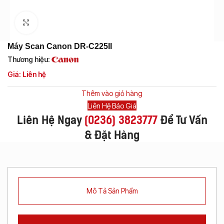
Click to enlarge
Máy Scan Canon DR-C225II
Thương hiệu:
Giá: Liên hệ
Thêm vào giỏ hàng
Liên Hệ Báo Giá
Liên Hệ Ngay
(
0236) 3823777
Để Tư Vấn
& Đặt Hàng
Mô Tả Sản Phẩm