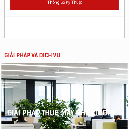
Thông Số Kỹ Thuật
GIẢI PHÁP VÀ DỊCH VỤ
GIẢI PHÁP THUÊ MÁY PHOTOCOPY