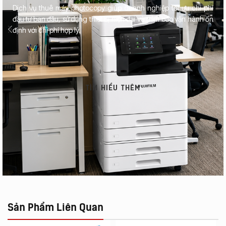
Dịch vụ thuê máy photocopy giúp doanh nghiệp tối ưu chi phí
đầu tư ban đầu, sử dụng thiết bị hiện đại và đảm bảo vận hành ổn
định với chi phí hợp lý.
TÌM HIỂU THÊM
Sản Phẩm Liên Quan