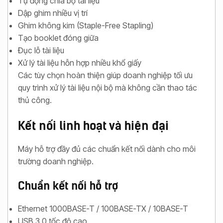
Tự động chia bộ tài liệu
Dập ghim nhiều vị trí
Ghim không kim (Staple-Free Stapling)
Tạo booklet đóng giữa
Đục lỗ tài liệu
Xử lý tài liệu hỗn hợp nhiều khổ giấy
Các tùy chọn hoàn thiện giúp doanh nghiệp tối ưu
quy trình xử lý tài liệu nội bộ mà không cần thao tác
thủ công.
Kết nối linh hoạt và hiện đại
Máy hỗ trợ đầy đủ các chuẩn kết nối dành cho môi
trường doanh nghiệp.
Chuẩn kết nối hỗ trợ
Ethernet 1000BASE-T / 100BASE-TX / 10BASE-T
USB 3.0 tốc độ cao