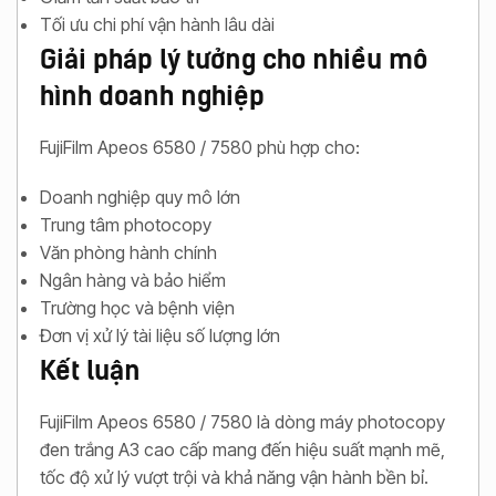
Tối ưu chi phí vận hành lâu dài
Giải pháp lý tưởng cho nhiều mô
hình doanh nghiệp
FujiFilm Apeos 6580 / 7580 phù hợp cho:
Doanh nghiệp quy mô lớn
Trung tâm photocopy
Văn phòng hành chính
Ngân hàng và bảo hiểm
Trường học và bệnh viện
Đơn vị xử lý tài liệu số lượng lớn
Kết luận
FujiFilm Apeos 6580 / 7580 là dòng máy photocopy
đen trắng A3 cao cấp mang đến hiệu suất mạnh mẽ,
tốc độ xử lý vượt trội và khả năng vận hành bền bỉ.