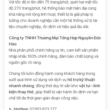
Với tốc độ in lên đến 75 trang/phút, quét hai mặt tốc
độ 270 trang/phút, hệ thống bảo mật hiện đại cùng
khả năng mở rộng linh hoạt, thiết bị là giải pháp lý
tưởng cho doanh nghiệp cần một hệ thống xử lý tài
liệu chuyên nghiệp, ổn định và hiệu quả lâu dài.
Công ty TNHH Thương Mại Tổng Hợp Nguyễn Đức
Hào
Nhà phân phối chính hãng uy tín, cam kết sản phẩm
nhập khẩu 100% chính hãng, đảm bảo chất lượng và
nguồn gốc rõ ràng.
Chúng tôi luôn đồng hành cùng khách hàng trong
suốt quá trình sử dụng với dịch vụ
hỗ trợ kỹ thuật
nhanh chóng
, đồng thời duy trì sẵn kho
vật tư – linh
kiện thay thế
, giúp thiết bị vận hành ổn định và hạn
chế tối đa thời gian gián đoạn công việc.
📞
Hotline:
02363 823 777