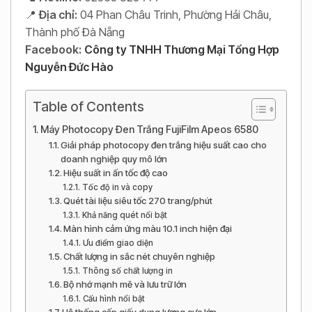
📍
Địa chỉ:
04 Phan Châu Trinh, Phường Hải Châu,
Thành phố Đà Nẵng
Facebook:
Công ty TNHH Thương Mại Tổng Hợp
Nguyễn Đức Hào
Table of Contents
Máy Photocopy Đen Trắng FujiFilm Apeos 6580
Giải pháp photocopy đen trắng hiệu suất cao cho
doanh nghiệp quy mô lớn
Hiệu suất in ấn tốc độ cao
Tốc độ in và copy
Quét tài liệu siêu tốc 270 trang/phút
Khả năng quét nổi bật
Màn hình cảm ứng màu 10.1 inch hiện đại
Ưu điểm giao diện
Chất lượng in sắc nét chuyên nghiệp
Thông số chất lượng in
Bộ nhớ mạnh mẽ và lưu trữ lớn
Cấu hình nổi bật
Hệ thống cấp giấy dung lượng cực lớn