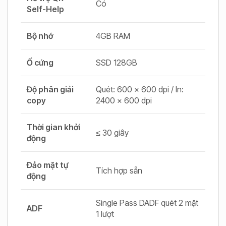
Có
Self-Help
Bộ nhớ
4GB RAM
Ổ cứng
SSD 128GB
Độ phân giải
Quét: 600 × 600 dpi / In:
copy
2400 × 600 dpi
Thời gian khởi
≤ 30 giây
động
Đảo mặt tự
Tích hợp sẵn
động
Single Pass DADF quét 2 mặt
ADF
1 lượt