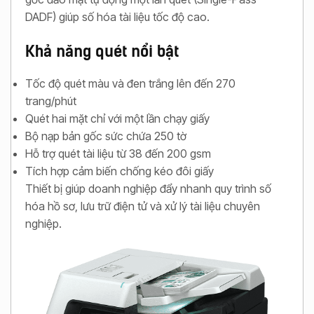
DADF) giúp số hóa tài liệu tốc độ cao.
Khả năng quét nổi bật
Tốc độ quét màu và đen trắng lên đến 270
trang/phút
Quét hai mặt chỉ với một lần chạy giấy
Bộ nạp bản gốc sức chứa 250 tờ
Hỗ trợ quét tài liệu từ 38 đến 200 gsm
Tích hợp cảm biến chống kéo đôi giấy
Thiết bị giúp doanh nghiệp đẩy nhanh quy trình số
hóa hồ sơ, lưu trữ điện tử và xử lý tài liệu chuyên
nghiệp.