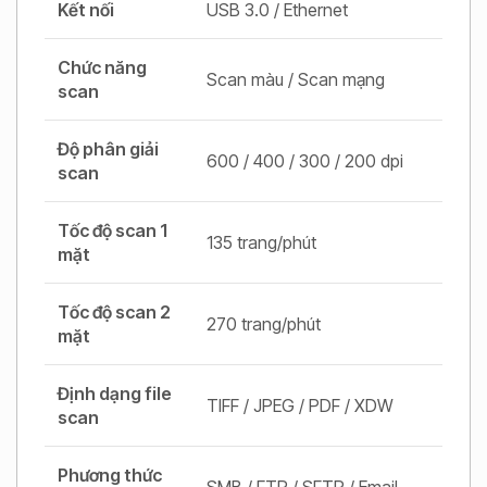
Kết nối
USB 3.0 / Ethernet
Chức năng
Scan màu / Scan mạng
scan
Độ phân giải
600 / 400 / 300 / 200 dpi
scan
Tốc độ scan 1
135 trang/phút
mặt
Tốc độ scan 2
270 trang/phút
mặt
Định dạng file
TIFF / JPEG / PDF / XDW
scan
Phương thức
SMB / FTP / SFTP / Email