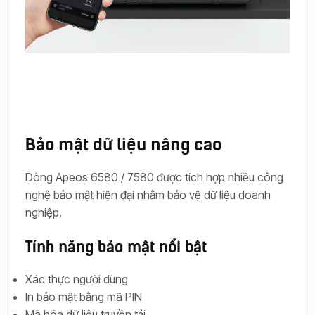
Bảo mật dữ liệu nâng cao
Dòng Apeos 6580 / 7580 được tích hợp nhiều công
nghệ bảo mật hiện đại nhằm bảo vệ dữ liệu doanh
nghiệp.
Tính năng bảo mật nổi bật
Xác thực người dùng
In bảo mật bằng mã PIN
Mã hóa dữ liệu truyền tải