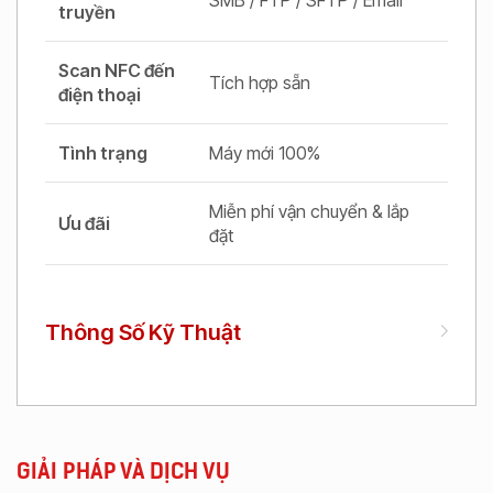
truyền
Scan NFC đến
Tích hợp sẵn
điện thoại
Tình trạng
Máy mới 100%
Miễn phí vận chuyển & lắp
Ưu đãi
đặt
Thông Số Kỹ Thuật
GIẢI PHÁP VÀ DỊCH VỤ