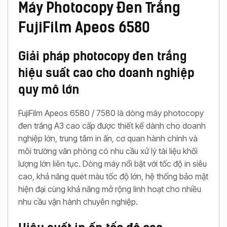
Máy Photocopy Đen Trắng
FujiFilm Apeos 6580
Giải pháp photocopy đen trắng
hiệu suất cao cho doanh nghiệp
quy mô lớn
FujiFilm Apeos 6580 / 7580 là dòng máy photocopy
đen trắng A3 cao cấp được thiết kế dành cho doanh
nghiệp lớn, trung tâm in ấn, cơ quan hành chính và
môi trường văn phòng có nhu cầu xử lý tài liệu khối
lượng lớn liên tục. Dòng máy nổi bật với tốc độ in siêu
cao, khả năng quét màu tốc độ lớn, hệ thống bảo mật
hiện đại cùng khả năng mở rộng linh hoạt cho nhiều
nhu cầu vận hành chuyên nghiệp.
Hiệu suất in ấn tốc độ cao