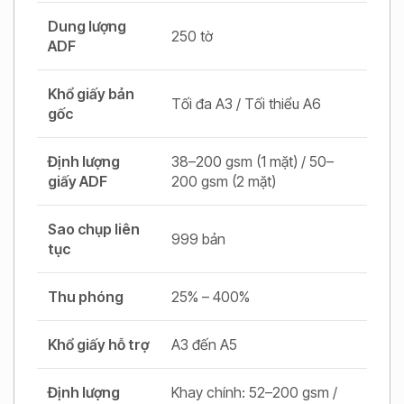
Dung lượng
250 tờ
ADF
Khổ giấy bản
Tối đa A3 / Tối thiểu A6
gốc
Định lượng
38–200 gsm (1 mặt) / 50–
giấy ADF
200 gsm (2 mặt)
Sao chụp liên
999 bản
tục
Thu phóng
25% – 400%
Khổ giấy hỗ trợ
A3 đến A5
Định lượng
Khay chính: 52–200 gsm /