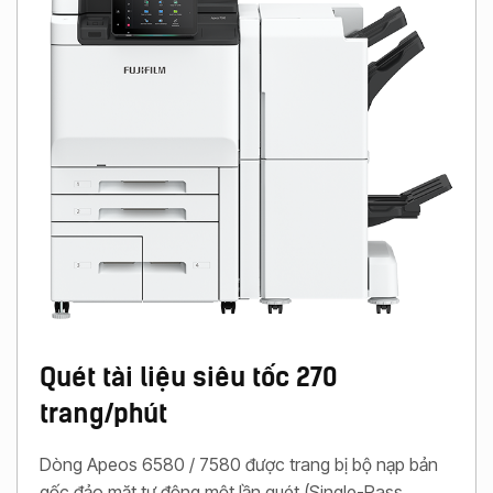
Quét tài liệu siêu tốc 270
trang/phút
Dòng Apeos 6580 / 7580 được trang bị bộ nạp bản
gốc đảo mặt tự động một lần quét (Single-Pass