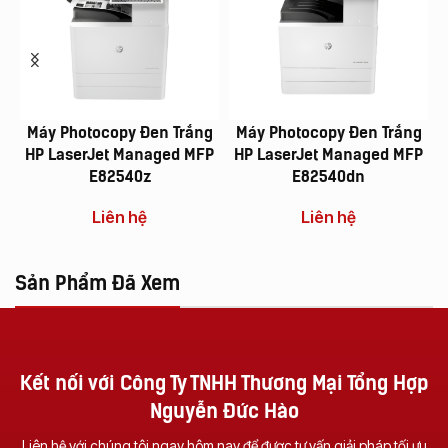
Máy Photocopy Đen Trắng
Máy Photocopy Đen Trắng
HP LaserJet Managed MFP
HP LaserJet Managed MFP
E82540z
E82540dn
Liên hệ
Liên hệ
Sản Phẩm Đã Xem
Kết nối với Công Ty TNHH Thương Mại Tổng Hợp
Nguyễn Đức Hào
Liên hệ với chúng tôi ngay hôm nay để được tư vấn giải pháp tối ưu