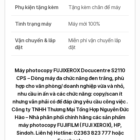
Phụ kiện tặng kèm
Tặng kèm chân để máy
Tình trạng máy
Máy mới 100%
Vận chuyển & lắp
Miễn phí vận chuyển lắp
đặt
đặt
Máy photocopy FUJIXEROX Docucentre S2110
CPS
– Dòng máy đa chức năng đen trắng, phù
hợp cho văn phòng/ doanh nghiệp vừa và nhỏ,
nhu cầu in ấn và các chức năng: copy/scan ít
nhưng vẫn phải có để đáp ứng yêu cầu công việc .
Công ty TNHH Thương Mại Tổng Hợp Nguyễn Đức
Hào – Nhà phân phối chính hãng các sản phẩm
máy photocopy FUJIFILM ( FUJI XEROX), HP,
Sindoh. Liên hệ Hotline: 02363 823 777 hoặc