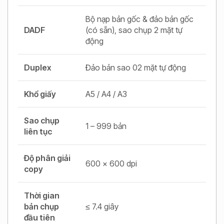
Bộ nạp bản gốc & đảo bản gốc
DADF
(có sẵn), sao chụp 2 mặt tự
động
Duplex
Đảo bản sao 02 mặt tự động
Khổ giấy
A5 / A4 / A3
Sao chụp
1 – 999 bản
liên tục
Độ phân giải
600 x 600 dpi
copy
Thời gian
bản chụp
≤ 7.4 giây
đầu tiên