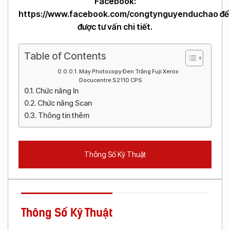
Facebook:
https://www.facebook.com/congtynguyenduchao
để
được tư vấn chi tiết.
Table of Contents
Máy Photocopy Đen Trắng Fuji Xerox
Docucentre S2110 CPS
Chức năng In
Chức năng Scan
Thông tin thêm
Thông Số Kỹ Thuật
Thông Số Kỹ Thuật