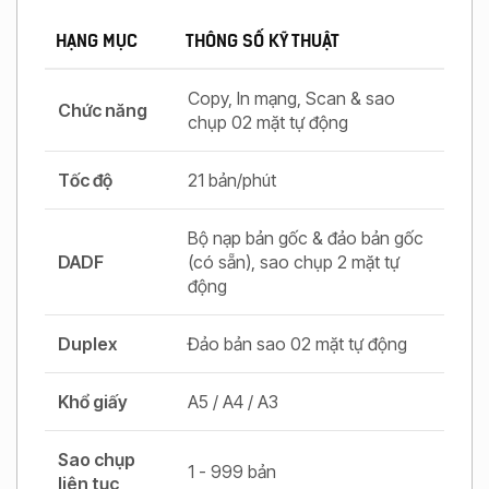
HẠNG MỤC
THÔNG SỐ KỸ THUẬT
Copy, In mạng, Scan & sao
Chức năng
chụp 02 mặt tự động
Tốc độ
21 bản/phút
Bộ nạp bản gốc & đảo bản gốc
DADF
(có sẵn), sao chụp 2 mặt tự
động
Duplex
Đảo bản sao 02 mặt tự động
Khổ giấy
A5 / A4 / A3
Sao chụp
1 - 999 bản
liên tục