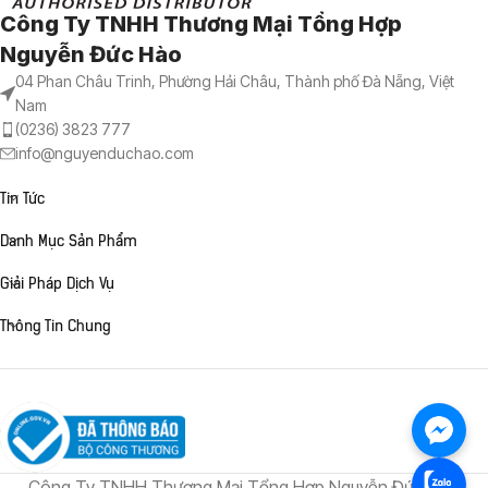
Công Ty TNHH Thương Mại Tổng Hợp
Nguyễn Đức Hào
04 Phan Châu Trinh, Phường Hải Châu, Thành phố Đà Nẵng, Việt
Nam
(0236) 3823 777
info@nguyenduchao.com
Tin Tức
Danh Mục Sản Phẩm
Giải Pháp Dịch Vụ
Thông Tin Chung
Công Ty TNHH Thương Mại Tổng Hợp Nguyễn Đức Hào