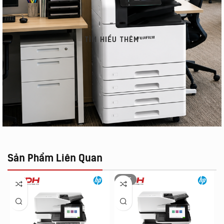
TÌM HIỂU THÊM
Sản Phẩm Liên Quan
HOT