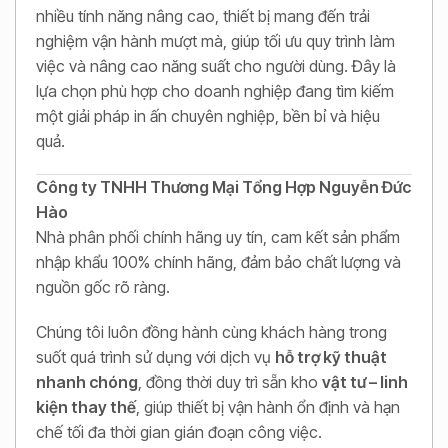
nhiều tính năng nâng cao, thiết bị mang đến trải
nghiệm vận hành mượt mà, giúp tối ưu quy trình làm
việc và nâng cao năng suất cho người dùng. Đây là
lựa chọn phù hợp cho doanh nghiệp đang tìm kiếm
một giải pháp in ấn chuyên nghiệp, bền bỉ và hiệu
quả.
Công ty TNHH Thương Mại Tổng Hợp Nguyễn Đức
Hào
Nhà phân phối chính hãng uy tín, cam kết sản phẩm
nhập khẩu 100% chính hãng, đảm bảo chất lượng và
nguồn gốc rõ ràng.
Chúng tôi luôn đồng hành cùng khách hàng trong
suốt quá trình sử dụng với dịch vụ
hỗ trợ kỹ thuật
nhanh chóng
, đồng thời duy trì sẵn kho
vật tư – linh
kiện thay thế
, giúp thiết bị vận hành ổn định và hạn
chế tối đa thời gian gián đoạn công việc.