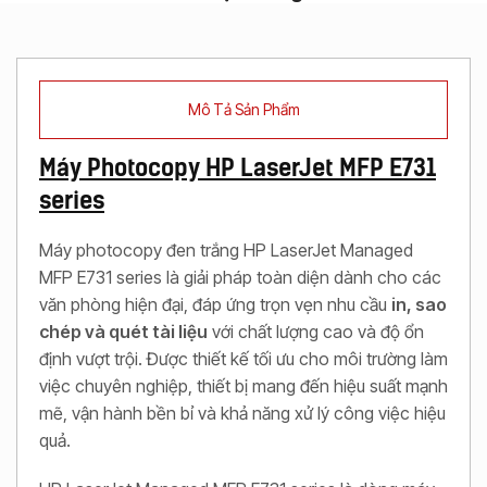
Mô Tả Sản Phẩm
Máy Photocopy HP LaserJet MFP E731
series
Máy photocopy đen trắng HP LaserJet Managed
MFP E731 series là giải pháp toàn diện dành cho các
văn phòng hiện đại, đáp ứng trọn vẹn nhu cầu
in, sao
chép và quét tài liệu
với chất lượng cao và độ ổn
định vượt trội. Được thiết kế tối ưu cho môi trường làm
việc chuyên nghiệp, thiết bị mang đến hiệu suất mạnh
mẽ, vận hành bền bỉ và khả năng xử lý công việc hiệu
quả.