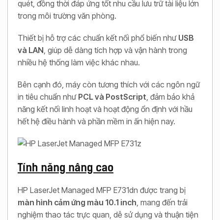
quét, đồng thời đáp ứng tốt nhu cầu lưu trữ tài liệu lớn
trong môi trường văn phòng.
Thiết bị hỗ trợ các chuẩn kết nối phổ biến như
USB
và LAN
, giúp dễ dàng tích hợp và vận hành trong
nhiều hệ thống làm việc khác nhau.
Bên cạnh đó, máy còn tương thích với các ngôn ngữ
in tiêu chuẩn như
PCL và PostScript
, đảm bảo khả
năng kết nối linh hoạt và hoạt động ổn định với hầu
hết hệ điều hành và phần mềm in ấn hiện nay.
Tính năng nâng cao
HP LaserJet Managed MFP E731dn được trang bị
màn hình cảm ứng màu 10.1 inch
, mang đến trải
nghiệm thao tác trực quan, dễ sử dụng và thuận tiện