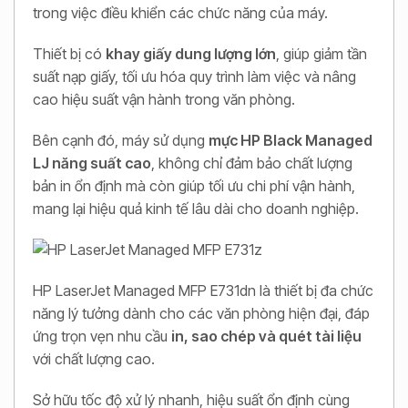
trong việc điều khiển các chức năng của máy.
Thiết bị có
khay giấy dung lượng lớn
, giúp giảm tần
suất nạp giấy, tối ưu hóa quy trình làm việc và nâng
cao hiệu suất vận hành trong văn phòng.
Bên cạnh đó, máy sử dụng
mực HP Black Managed
LJ năng suất cao
, không chỉ đảm bảo chất lượng
bản in ổn định mà còn giúp tối ưu chi phí vận hành,
mang lại hiệu quả kinh tế lâu dài cho doanh nghiệp.
HP LaserJet Managed MFP E731dn là thiết bị đa chức
năng lý tưởng dành cho các văn phòng hiện đại, đáp
ứng trọn vẹn nhu cầu
in, sao chép và quét tài liệu
với chất lượng cao.
Sở hữu tốc độ xử lý nhanh, hiệu suất ổn định cùng