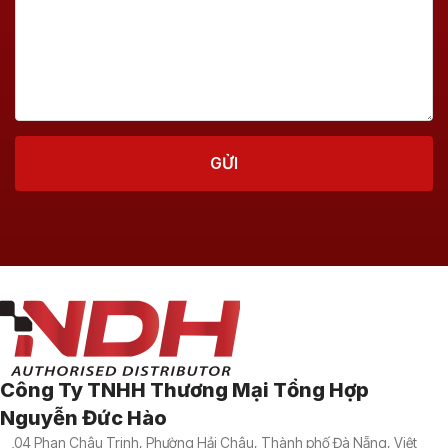
Công Ty TNHH Thương Mại Tổng Hợp
Nguyễn Đức Hào
04 Phan Châu Trinh, Phường Hải Châu, Thành phố Đà Nẵng, Việt