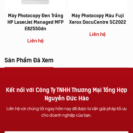
Máy Photocopy Đen Trắng
Máy Photocopy Màu Fuji
HP LaserJet Managed MFP
Xerox DocuCentre SC2022
E82550dn
Liên hệ
Liên hệ
Sản Phẩm Đã Xem
Kết nối với Công Ty TNHH Thương Mại Tổng Hợp
Nguyễn Đức Hào
Liên hệ với chúng tôi ngay hôm nay để được tư vấn giải pháp tối ưu
cho doanh nghiệp của bạn.