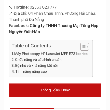
📞
Hotline:
02363 823 777
📍
Địa chỉ:
04 Phan Châu Trinh, Phường Hải Châu,
Thành phố Đà Nẵng
Facebook:
Công ty TNHH Thương Mại Tổng Hợp
Nguyễn Đức Hào
Table of Contents
Máy Photocopy HP LaserJet MFP E731 series
Chức năng và cấu hình chuẩn
Bộ nhớ và khả năng kết nối
Tính năng nâng cao
Thông Số Kỹ Thuật