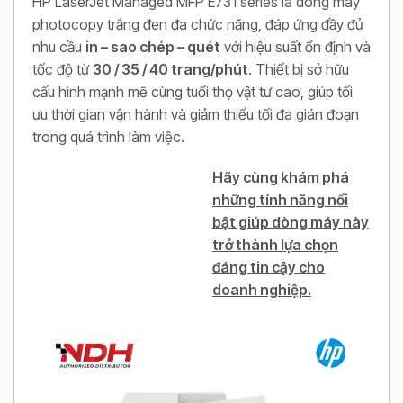
HP LaserJet Managed MFP E731 series là dòng máy
photocopy trắng đen đa chức năng, đáp ứng đầy đủ
nhu cầu
in – sao chép – quét
với hiệu suất ổn định và
tốc độ từ
30 / 35 / 40 trang/phút
. Thiết bị sở hữu
cấu hình mạnh mẽ cùng tuổi thọ vật tư cao, giúp tối
ưu thời gian vận hành và giảm thiểu tối đa gián đoạn
trong quá trình làm việc.
Hãy cùng khám phá
những tính năng nổi
bật giúp dòng máy này
trở thành lựa chọn
đáng tin cậy cho
doanh nghiệp.