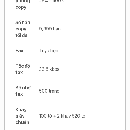
phóng
25% – 400%
copy
Số bản
copy
9,999 bản
tối đa
Fax
Tùy chọn
Tốc độ
33.6 kbps
fax
Bộ nhớ
500 trang
fax
Khay
giấy
100 tờ + 2 khay 520 tờ
chuẩn