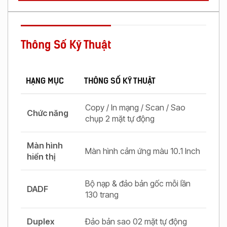
Thông Số Kỹ Thuật
HẠNG MỤC
THÔNG SỐ KỸ THUẬT
Copy / In mạng / Scan / Sao
Chức năng
chụp 2 mặt tự động
Màn hình
Màn hình cảm ứng màu 10.1 Inch
hiển thị
Bộ nạp & đảo bản gốc mỗi lần
DADF
130 trang
Duplex
Đảo bản sao 02 mặt tự động