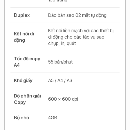
Duplex
Đảo bản sao 02 mặt tự động
Kết nối liền mạch với các thiết bị
Kết nối di
di động cho các tác vụ sao
động
chụp, in, quét
Tốc độ copy
55 bản/phút
A4
Khổ giấy
A5 / A4 / A3
Độ phân giải
600 x 600 dpi
Copy
Bộ nhớ
4GB