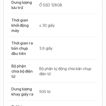
Dung lượng
Ổ SSD 128GB
lưu trữ
Thời gian
khởi động
≤ 30 giây
máy
Thời gian ra
bản chụp
3.6 giây
đầu tiên
Bộ phận
Bộ phận tự động chia bản chụp
chia bộ điện
điện tử
tử
Dung lượng
500 tờ
khay giấy ra