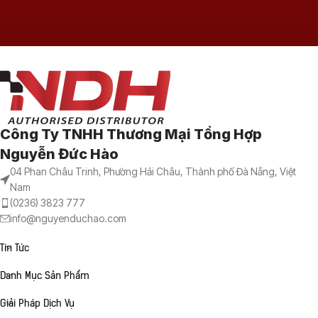
Công Ty TNHH Thương Mại Tổng Hợp
Nguyễn Đức Hào
04 Phan Châu Trinh, Phường Hải Châu, Thành phố Đà Nẵng, Việt
Nam
(0236) 3823 777
info@nguyenduchao.com
Tin Tức
Danh Mục Sản Phẩm
Giải Pháp Dịch Vụ