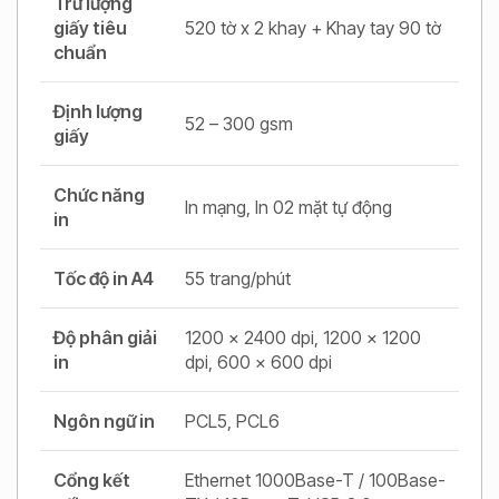
Trữ lượng
giấy tiêu
520 tờ x 2 khay + Khay tay 90 tờ
chuẩn
Định lượng
52 – 300 gsm
giấy
Chức năng
In mạng, In 02 mặt tự động
in
Tốc độ in A4
55 trang/phút
Độ phân giải
1200 x 2400 dpi, 1200 x 1200
in
dpi, 600 x 600 dpi
Ngôn ngữ in
PCL5, PCL6
Cổng kết
Ethernet 1000Base-T / 100Base-