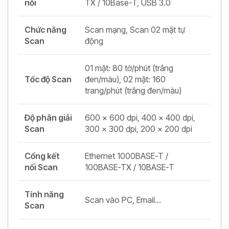
nối
TX / 10Base-T, USB 3.0
Chức năng
Scan mạng, Scan 02 mặt tự
Scan
động
01 mặt: 80 tờ/phút (trắng
Tốc độ Scan
đen/màu), 02 mặt: 160
trang/phút (trắng đen/màu)
Độ phân giải
600 x 600 dpi, 400 x 400 dpi,
Scan
300 x 300 dpi, 200 x 200 dpi
Cổng kết
Ethernet 1000BASE-T /
nối Scan
100BASE-TX / 10BASE-T
Tính năng
Scan vào PC, Email…
Scan