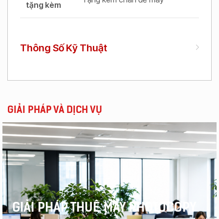
tặng kèm
Thông Số Kỹ Thuật
GIẢI PHÁP VÀ DỊCH VỤ
GIẢI PHÁP THUÊ MÁY PHOTOCOPY