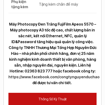
Phụ kiện
Tặng kèm chân để máy
tặng kèm
Máy Photocopy Đen Trắng FujiFilm Apeos 5570 –
Máy photocopy A3 tốc độ cao, chất lượng bản in
sắc nét, kết nối Ethernet, NFC, quản lý
ID&Password tăng hiệu quả quản lý công việc.
Công ty TNHH Thương Mại Tổng Hợp Nguyễn Đức
Hào – nhà phân phối chính hãng, đơn vị 25 năm
kinh nghiệm kinh doanh thiết bị văn phòng, hàng
sẵn, nhập nguyên đai, nguyên kiện. Liên hệ
Hotline: 02363 823 777 hoặc facebook công ty:
https://www.facebook.com/congtynguyenduchao
để được tư vấn chi tiết.
Thông Số Kỹ Thuật