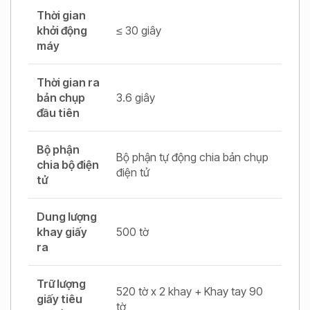
Thời gian
khởi động
≤ 30 giây
máy
Thời gian ra
bản chụp
3.6 giây
đầu tiên
Bộ phận
Bộ phận tự động chia bản chụp
chia bộ điện
điện tử
tử
Dung lượng
khay giấy
500 tờ
ra
Trữ lượng
520 tờ x 2 khay + Khay tay 90
giấy tiêu
tờ