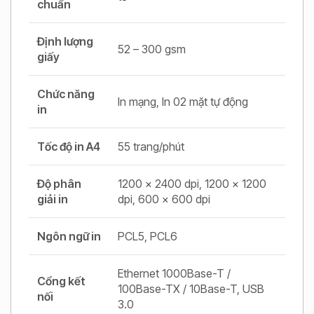
chuẩn
Định lượng
52 – 300 gsm
giấy
Chức năng
In mạng, In 02 mặt tự động
in
Tốc độ in A4
55 trang/phút
Độ phân
1200 x 2400 dpi, 1200 x 1200
giải in
dpi, 600 x 600 dpi
Ngôn ngữ in
PCL5, PCL6
Ethernet 1000Base-T /
Cổng kết
100Base-TX / 10Base-T, USB
nối
3.0