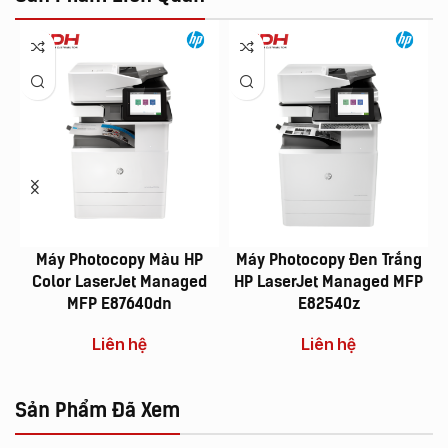
Máy Photocopy Màu HP
Máy Photocopy Đen Trắng
Color LaserJet Managed
HP LaserJet Managed MFP
MFP E87640dn
E82540z
Liên hệ
Liên hệ
Sản Phẩm Đã Xem