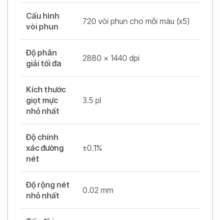
Cấu hình
720 vòi phun cho mỗi màu (x5)
vòi phun
Độ phân
2880 x 1440 dpi
giải tối đa
Kích thước
giọt mực
3.5 pl
nhỏ nhất
Độ chính
xác đường
±0.1%
nét
Độ rộng nét
0.02 mm
nhỏ nhất