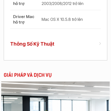
hỗ trợ
2003/2008/2012 trở lên
Driver Mac
Mac OS X 10.5.8 trở lên
hỗ trợ
Thông Số Kỹ Thuật
GIẢI PHÁP VÀ DỊCH VỤ