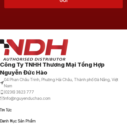
Công Ty TNHH Thương Mại Tổng Hợp
Nguyễn Đức Hào
04 Phan Châu Trinh, Phường Hải Châu, Thành phố Đà Nẵng, Việt
Nam
(0236) 3823 777
info@nguyenduchao.com
Tin Tức
Danh Mục Sản Phẩm