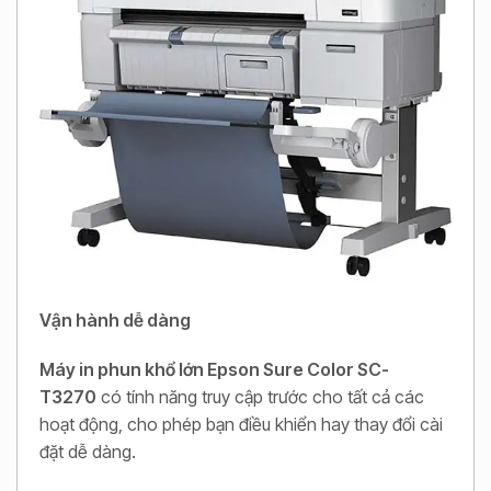
Vận hành dễ dàng
Máy in phun khổ lớn Epson Sure Color SC-
T3270
có tính năng truy cập trước cho tất cả các
hoạt động, cho phép bạn điều khiển hay thay đổi cài
đặt dễ dàng.