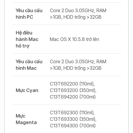
Yêu cầu cấu
Core 2 Duo 3.05GHz, RAM
hình PC
>1GB, HDD trống >32GB
Hệ điều
hành Mac
Mac OS X 10.5.8 trở lên
hỗ trợ
Yêu cầu cấu
Core 2 Duo 3.05GHz, RAM
hình Mac
>1GB, HDD trống >32GB
C13T692200 (110ml),
Mực Cyan
C13T693200 (350ml),
C13T694200 (700ml)
C13T692300 (110ml),
Mực
C13T693300 (350ml),
Magenta
C13T694300 (700ml)