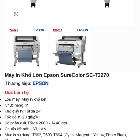
Click to enlarge
Máy In Khổ Lớn Epson SureColor SC-T3270
Thương hiệu:
Giá: Liên hệ
Loại máy: Máy in khổ lớn
Chức năng: In
Khổ giấy in: Tối đa 24″
Tốc độ in: 28 giây/A1
Độ phân giải: Tối đa 2880 x 1440 dpi
Chuẩn kết nối: USB, LAN
Mực in sử dụng: T692, T693, T694 (Cyan, Magenta, Yellow, Photo Black,