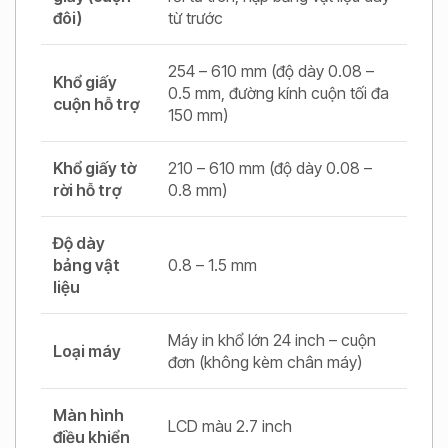
đôi)
từ trước
254 – 610 mm (độ dày 0.08 –
Khổ giấy
0.5 mm, đường kính cuộn tối đa
cuộn hỗ trợ
150 mm)
Khổ giấy tờ
210 – 610 mm (độ dày 0.08 –
rời hỗ trợ
0.8 mm)
Độ dày
bảng vật
0.8 – 1.5 mm
liệu
Máy in khổ lớn 24 inch – cuộn
Loại máy
đơn (không kèm chân máy)
Màn hình
LCD màu 2.7 inch
điều khiển