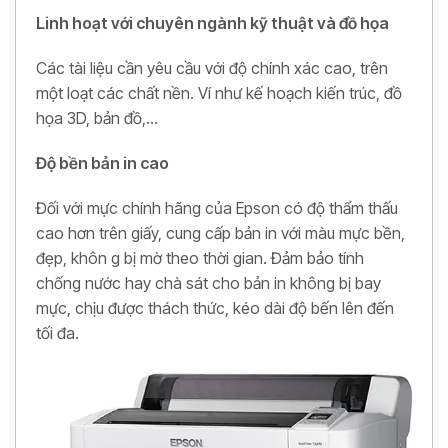
Linh hoạt với chuyên ngành kỹ thuật và đồ họa
Các tài liệu cần yêu cầu với độ chính xác cao, trên
một loạt các chất nền. Ví như kế hoạch kiến trúc, đồ
họa 3D, bản đồ,…
Độ bền bản in cao
Đối với mực chính hãng của Epson có độ thẩm thấu
cao hơn trên giấy, cung cấp bản in với màu mực bền,
đẹp, khôn g bị mờ theo thời gian. Đảm bảo tính
chống nước hay chà sát cho bản in không bị bay
mực, chịu được thách thức, kéo dài độ bến lên đến
tối đa.