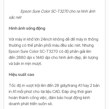
Epson Sure Color SC-T3270 cho ra hình ảnh
sắc nét
Hình ảnh sống động
Với máy in khổ lớn 24inch không dễ để máy in thông
thường có thể phân phối màu đều sắc nét. Nhưng
Epson Sure Color SC-T3270 có độ phân giải lên
đến 2880 dpi x 1440 dpi cho hình ảnh đẹp, ấn tượng
và bản in mịn mượt.
Hiệu suất cao
Tốc độ in vượt trội lên đến 28 giây/trang A1 hay 2 bản
in A1 mỗi phút cho tài liệu CAD. Đáp ứng thời gian
hoàn thành công việc, đảm bảo hoạt động kinh
doanh phát triển suôn sẻ.