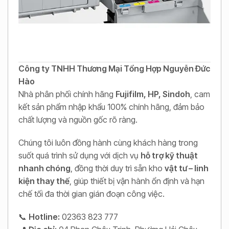
Công ty TNHH Thương Mại Tổng Hợp Nguyễn Đức
Hào
Nhà phân phối chính hãng
Fujifilm, HP, Sindoh
, cam
kết sản phẩm nhập khẩu 100% chính hãng, đảm bảo
chất lượng và nguồn gốc rõ ràng.
Chúng tôi luôn đồng hành cùng khách hàng trong
suốt quá trình sử dụng với dịch vụ
hỗ trợ kỹ thuật
nhanh chóng
, đồng thời duy trì sẵn kho
vật tư – linh
kiện thay thế
, giúp thiết bị vận hành ổn định và hạn
chế tối đa thời gian gián đoạn công việc.
📞
Hotline:
02363 823 777