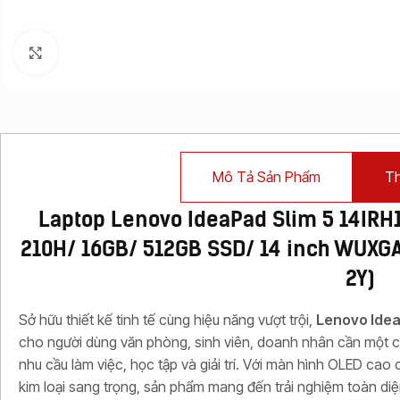
Click to enlarge
Mô Tả Sản Phẩm
Th
Laptop Lenovo IdeaPad Slim 5 14IRH
210H/ 16GB/ 512GB SSD/ 14 inch WUXGA
2Y)
Sở hữu thiết kế tinh tế cùng hiệu năng vượt trội,
Lenovo Idea
cho người dùng văn phòng, sinh viên, doanh nhân cần một c
nhu cầu làm việc, học tập và giải trí. Với màn hình OLED cao c
kim loại sang trọng, sản phẩm mang đến trải nghiệm toàn diệ