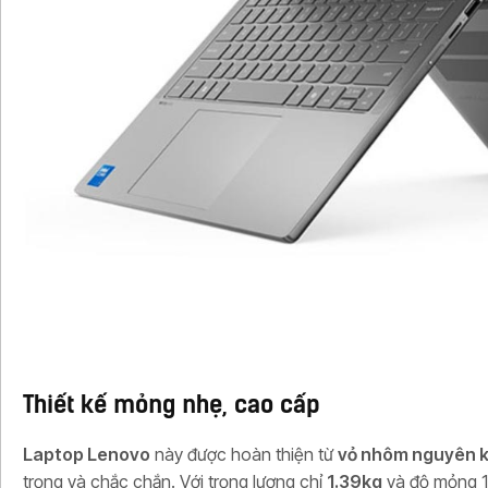
Thiết kế mỏng nhẹ, cao cấp
Laptop Lenovo
này được hoàn thiện từ
vỏ nhôm nguyên k
trọng và chắc chắn. Với trọng lượng chỉ
1.39kg
và độ mỏng 16