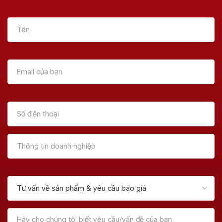
Chức Năng ?
NÊN BIẾT!!!!
Xem Thêm
Xem Thêm