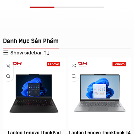
Danh Mục Sản Phẩm
Show sidebar
Laptop Lenovo ThinkPad
Laptop Lenovo Thinkbook 14