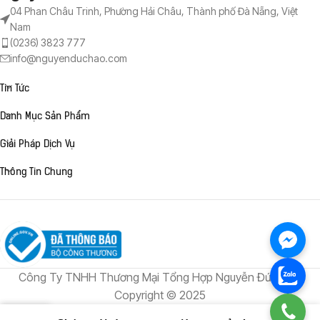
04 Phan Châu Trinh, Phường Hải Châu, Thành phố Đà Nẵng, Việt
Nam
(0236) 3823 777
info@nguyenduchao.com
Tin Tức
Danh Mục Sản Phẩm
Giải Pháp Dịch Vụ
Thông Tin Chung
Công Ty TNHH Thương Mại Tổng Hợp Nguyễn Đức Hào
Copyright © 2025
0