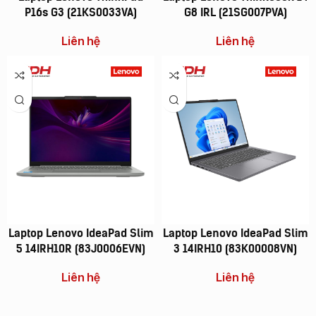
P16s G3 (21KS0033VA)
G8 IRL (21SG007PVA)
Liên hệ
Liên hệ
Laptop Lenovo IdeaPad Slim
Laptop Lenovo IdeaPad Slim
5 14IRH10R (83J0006EVN)
3 14IRH10 (83K00008VN)
Liên hệ
Liên hệ