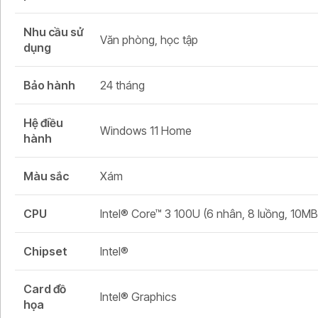
Nhu cầu sử
Văn phòng, học tập
dụng
Bảo hành
24 tháng
Hệ điều
Windows 11 Home
hành
Màu sắc
Xám
CPU
Intel® Core™ 3 100U (6 nhân, 8 luồng, 10MB
Chipset
Intel®
Card đồ
Intel® Graphics
họa