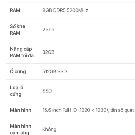
RAM
8GB DDR5 5200MHz
Số khe
2 khe
RAM
Nâng cấp
32GB
RAM tối đa
Ổ cứng
512GB SSD
Loại ổ
SSD
cứng
Màn hình
15.6 inch Full HD (1920 × 1080), tần số qué
Màn hình
Không
cảm ứng