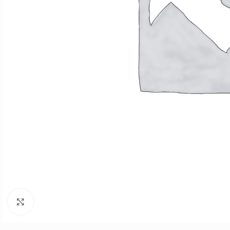
Click to enlarge