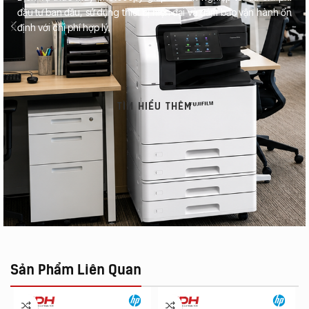
đầu tư ban đầu, sử dụng thiết bị hiện đại và đảm bảo vận hành ổn
định với chi phí hợp lý.
TÌM HIỂU THÊM
Sản Phẩm Liên Quan