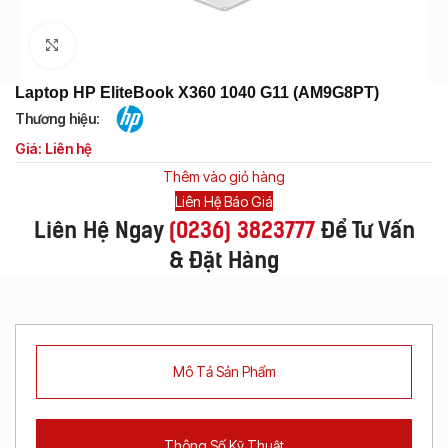
Click to enlarge
Laptop HP EliteBook X360 1040 G11 (AM9G8PT)
Thương hiệu:
Giá: Liên hệ
Thêm vào giỏ hàng
Liên Hệ Báo Giá
Liên Hệ Ngay
(
0236) 3823777
Để Tư Vấn
& Đặt Hàng
Mô Tả Sản Phẩm
Thông Số Kỹ Thuật