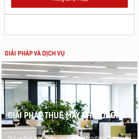
GIẢI PHÁP VÀ DỊCH VỤ
GIẢI PHÁP THUÊ MÁY PHOTOCOPY
Dịch vụ thuê máy photocopy giúp doanh nghiệp tối ưu chi phí