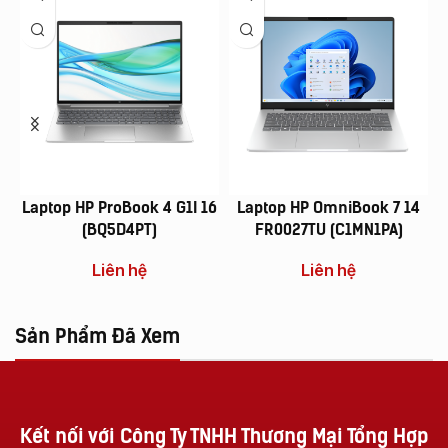
Laptop HP ProBook 4 G1I 16
Laptop HP OmniBook 7 14
(BQ5D4PT)
FR0027TU (C1MN1PA)
Liên hệ
Liên hệ
Sản Phẩm Đã Xem
Kết nối với Công Ty TNHH Thương Mại Tổng Hợp