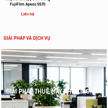
FujiFilm Apeos 5570
Liên hệ
GIẢI PHÁP VÀ DỊCH VỤ
GIẢI PHÁP THUÊ MÁY PHOTOCOPY