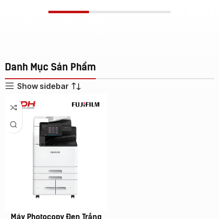
Danh Mục Sản Phẩm
Show sidebar
Máy Photocopy Đen Trắng