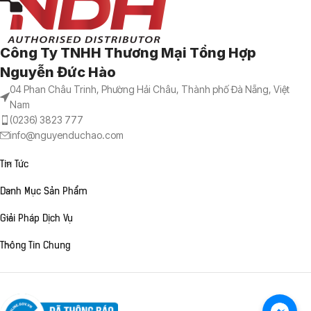
Công Ty TNHH Thương Mại Tổng Hợp
Nguyễn Đức Hào
04 Phan Châu Trinh, Phường Hải Châu, Thành phố Đà Nẵng, Việt
Nam
(0236) 3823 777
info@nguyenduchao.com
Tin Tức
Danh Mục Sản Phẩm
Giải Pháp Dịch Vụ
Thông Tin Chung