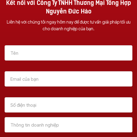
Kết nối với Công Ty TNHH Thương Mại Tổng Hợp
Nguyễn Đức Hào
Liên hệ với chúng tôi ngay hôm nay để được tư vấn giải pháp tối ưu
cho doanh nghiệp của bạn.
Vì Sao Nên Đầu Tư
Dịch Vụ Sửa Chữa
Một Chiếc Máy
Máy Photocopy Tại
Photocopy Đa
Đà Nẵng – Uy Tín &
Chức Năng ?
Tận Nơi
Xem Thêm
Xem Thêm