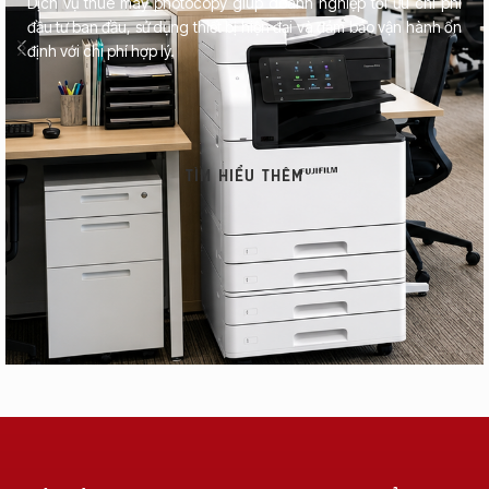
Dịch vụ thuê máy photocopy giúp doanh nghiệp tối ưu chi phí
đầu tư ban đầu, sử dụng thiết bị hiện đại và đảm bảo vận hành ổn
định với chi phí hợp lý.
TÌM HIỂU THÊM