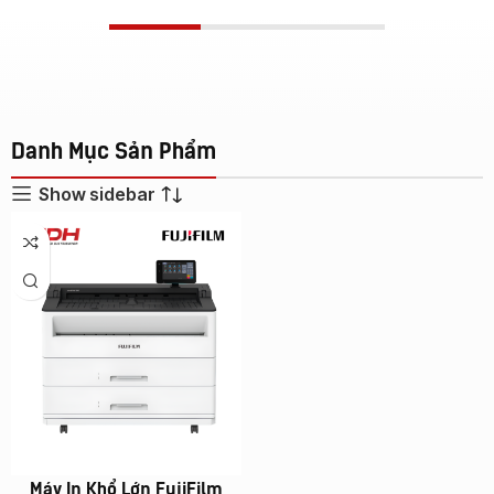
Danh Mục Sản Phẩm
Show sidebar
Máy In Khổ Lớn FujiFilm