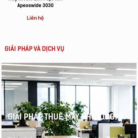
Apeoswide 3030
Liên hệ
GIẢI PHÁP VÀ DỊCH VỤ
GIẢI PHÁP THUÊ MÁY PHOTOCOPY