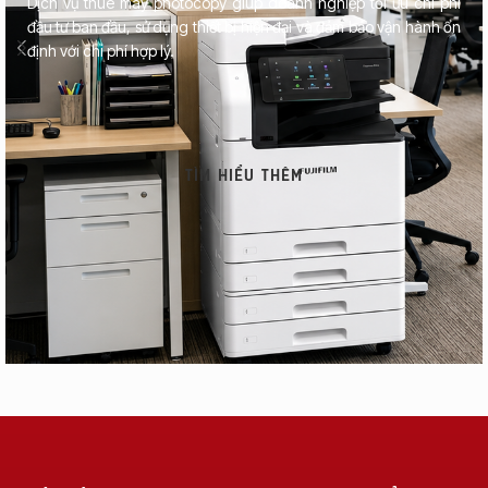
Dịch vụ thuê máy photocopy giúp doanh nghiệp tối ưu chi phí
đầu tư ban đầu, sử dụng thiết bị hiện đại và đảm bảo vận hành ổn
định với chi phí hợp lý.
TÌM HIỂU THÊM