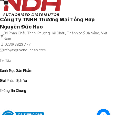
Công Ty TNHH Thương Mại Tổng Hợp
Nguyễn Đức Hào
04 Phan Châu Trinh, Phường Hải Châu, Thành phố Đà Nẵng, Việt
Nam
(0236) 3823 777
info@nguyenduchao.com
Tin Tức
Danh Mục Sản Phẩm
Giải Pháp Dịch Vụ
Thông Tin Chung