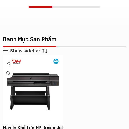
Danh Mục Sản Phẩm
Show sidebar
Máy In Khổ Lớn HP DesignJet