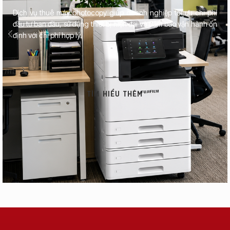
Dịch vụ thuê máy photocopy giúp doanh nghiệp tối ưu chi phí
đầu tư ban đầu, sử dụng thiết bị hiện đại và đảm bảo vận hành ổn
định với chi phí hợp lý.
TÌM HIỂU THÊM