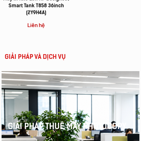
Smart Tank T858 36inch
(2Y9H4A)
Liên hệ
GIẢI PHÁP VÀ DỊCH VỤ
GIẢI PHÁP THUÊ MÁY PHOTOCOPY