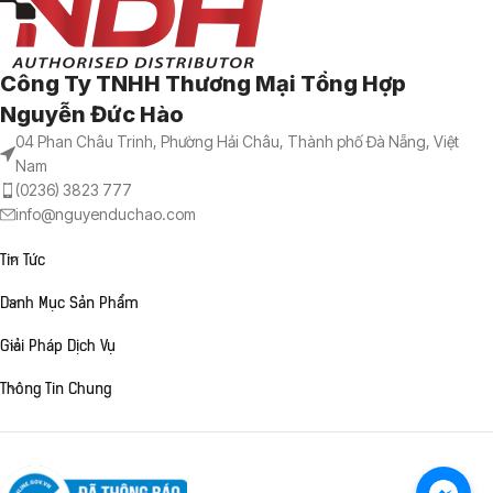
Công Ty TNHH Thương Mại Tổng Hợp
Nguyễn Đức Hào
04 Phan Châu Trinh, Phường Hải Châu, Thành phố Đà Nẵng, Việt
Nam
(0236) 3823 777
info@nguyenduchao.com
Tin Tức
Danh Mục Sản Phẩm
Giải Pháp Dịch Vụ
Thông Tin Chung