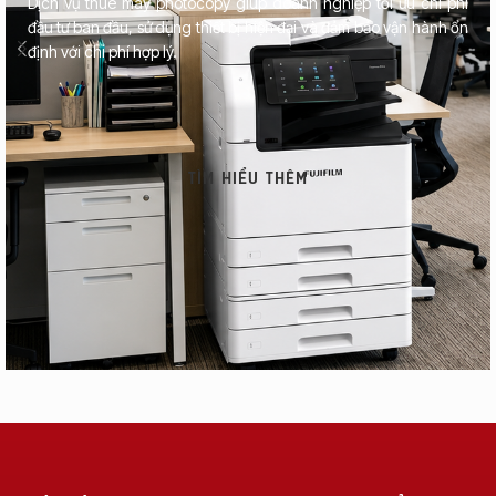
Dịch vụ thuê máy photocopy giúp doanh nghiệp tối ưu chi phí
đầu tư ban đầu, sử dụng thiết bị hiện đại và đảm bảo vận hành ổn
định với chi phí hợp lý.
TÌM HIỂU THÊM