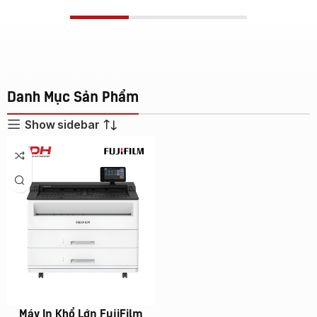
Danh Mục Sản Phẩm
Show sidebar
Máy In Khổ Lớn FujiFilm