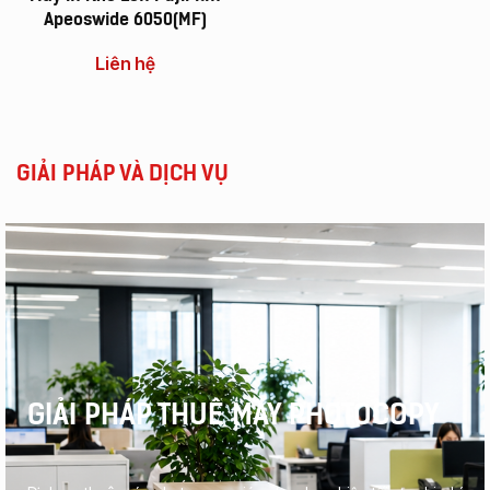
Apeoswide 6050(MF)
Liên hệ
GIẢI PHÁP VÀ DỊCH VỤ
GIẢI PHÁP THUÊ MÁY PHOTOCOPY