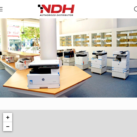
04 Phan Châu Trinh, Q.Hải Châu, TP.Đà Nẵng
+
Công Ty TNHH Thương Mại Tổng Hợp
Nguyễn Đức Hào
−