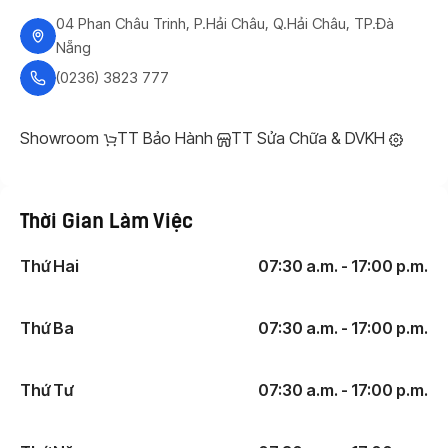
04 Phan Châu Trinh, P.Hải Châu, Q.Hải Châu, TP.Đà
Nẵng
(0236) 3823 777
Showroom
TT Bảo Hành
TT Sửa Chữa & DVKH
Thời Gian Làm Việc
Thứ Hai
07:30 a.m. - 17:00 p.m.
Thứ Ba
07:30 a.m. - 17:00 p.m.
Thứ Tư
07:30 a.m. - 17:00 p.m.