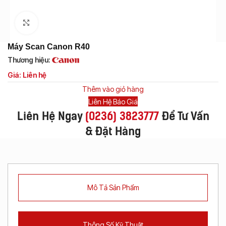
Click to enlarge
Máy Scan Canon R40
Thương hiệu:
Giá: Liên hệ
Thêm vào giỏ hàng
Liên Hệ Báo Giá
Liên Hệ Ngay
(
0236) 3823777
Để Tư Vấn
& Đặt Hàng
Mô Tả Sản Phẩm
Thông Số Kỹ Thuật