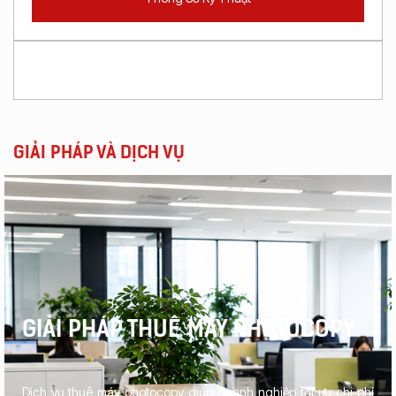
GIẢI PHÁP VÀ DỊCH VỤ
GIẢI PHÁP THUÊ MÁY PHOTOCOPY
Dịch vụ thuê máy photocopy giúp doanh nghiệp tối ưu chi phí