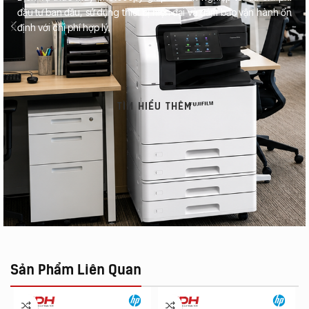
đầu tư ban đầu, sử dụng thiết bị hiện đại và đảm bảo vận hành ổn
định với chi phí hợp lý.
TÌM HIỂU THÊM
Sản Phẩm Liên Quan