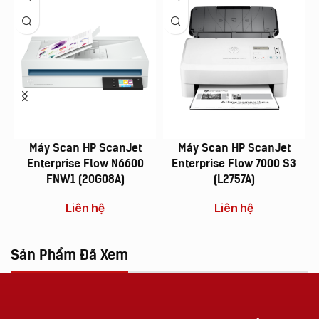
Máy Scan HP ScanJet
Máy Scan HP ScanJet
Enterprise Flow N6600
Enterprise Flow 7000 S3
FNW1 (20G08A)
(L2757A)
Liên hệ
Liên hệ
Sản Phẩm Đã Xem