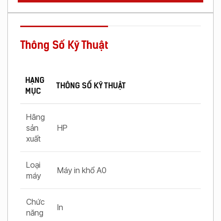
Thông Số Kỹ Thuật
HẠNG
THÔNG SỐ KỸ THUẬT
MỤC
Hãng
sản
HP
xuất
Loại
Máy in khổ A0
máy
Chức
In
năng