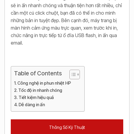
sẽ in ấn nhanh chóng và thuận tiện hơn rất nhiều, chỉ
cần một cú click chuột, bạn đã có thể in cho mình
những bản in tuyệt đẹp. Bên cạnh đó, máy trang bị
màn hình cảm ứng màu trực quan, xem trước khi in,
chức năng in trực tiếp từ ổ đĩa USB flash, in ấn qua
email.
Table of Contents
Công nghệ in phun nhiệt HP
Tốc độ in nhanh chóng
Tiết kiệm hiệu quả
Dễ dàng in ấn
Thông Số Kỹ Thuật