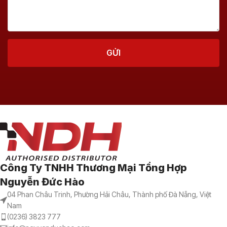
Công Ty TNHH Thương Mại Tổng Hợp
Nguyễn Đức Hào
04 Phan Châu Trinh, Phường Hải Châu, Thành phố Đà Nẵng, Việt
Nam
(0236) 3823 777