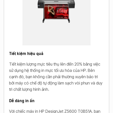
Tiết kiệm hiệu quả
Tiết kiệm lượng mực tiêu thụ lên đến 20% bằng việc
sử dụng hệ thống in mực tối ưu hóa của HP. Bên
cạnh đó, bạn không cần phải thường xuyên bảo trì
bởi máy có chế độ tự động làm sạch vòi phun và duy
trì chất lượng hình ảnh.
Dễ dàng in ấn
Với chiếc máy in HP DesignJet Z5600 T0B51A, bạn