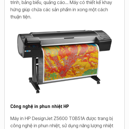
trình, bảng biểu, quảng cáo… Máy có thiết kế khay
hứng giúp chứa các sản phẩm in xong một cách
thuận tiện.
Công nghệ in phun nhiệt HP
Máy in HP DesignJet Z5600 T0B51A được trang bị
công nghệ in phun nhiệt, sử dụng năng lượng nhiệt