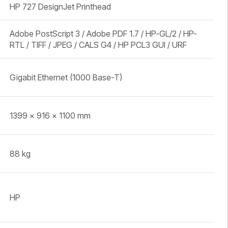
HP 727 DesignJet Printhead
Adobe PostScript 3 / Adobe PDF 1.7 / HP-GL/2 / HP-
RTL / TIFF / JPEG / CALS G4 / HP PCL3 GUI / URF
Gigabit Ethernet (1000 Base-T)
1399 x 916 x 1100 mm
88 kg
HP