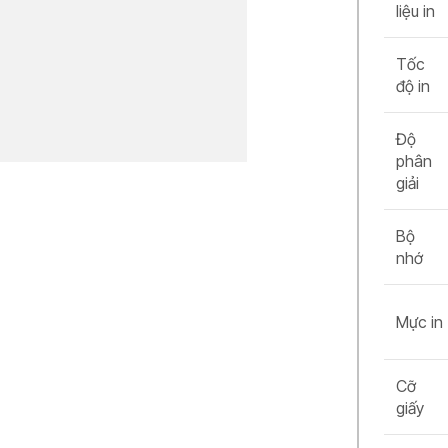
liệu in
Tốc
độ in
Độ
phân
giải
Bộ
nhớ
Mực in
Cỡ
giấy