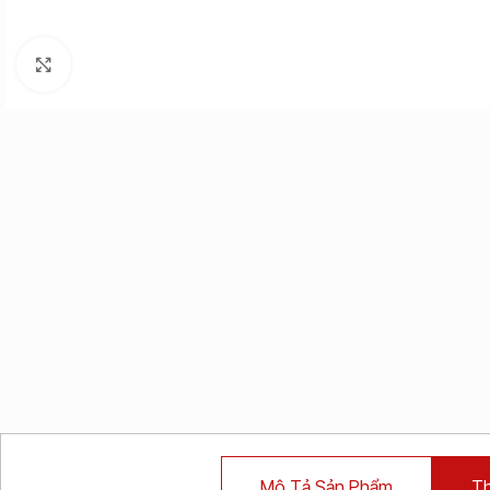
Click to enlarge
Mô Tả Sản Phẩm
Th