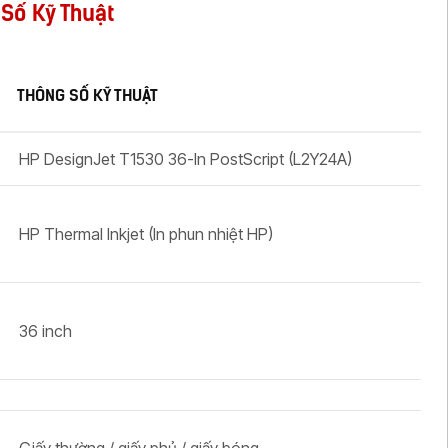
Số Kỹ Thuật
THÔNG SỐ KỸ THUẬT
HP DesignJet T1530 36-In PostScript (L2Y24A)
HP Thermal Inkjet (In phun nhiệt HP)
36 inch