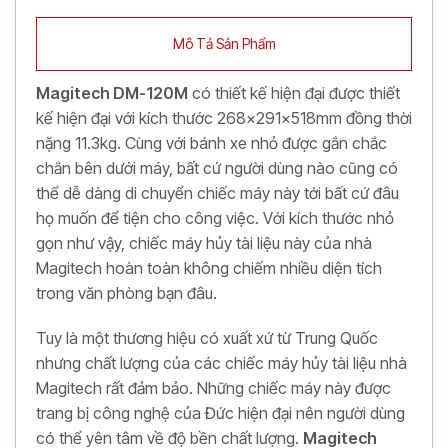
Mô Tả Sản Phẩm
Magitech DM-120M
có thiết kế hiện đại được thiết
kế hiện đại với kích thước 268x291x518mm đồng thời
nặng 11.3kg. Cùng với bánh xe nhỏ được gắn chắc
chắn bên dưới máy, bất cứ người dùng nào cũng có
thể dễ dàng di chuyển chiếc máy này tới bất cứ đâu
họ muốn để tiện cho công việc. Với kích thước nhỏ
gọn như vậy, chiếc máy hủy tài liệu này của nhà
Magitech hoàn toàn không chiếm nhiều diện tích
trong văn phòng bạn đâu.
Tuy là một thương hiệu có xuất xứ từ Trung Quốc
nhưng chất lượng của các chiếc máy hủy tài liệu nhà
Magitech rất đảm bảo. Những chiếc máy này được
trang bị công nghệ của Đức hiện đại nên người dùng
có thể yên tâm về độ bền chất lượng.
Magitech