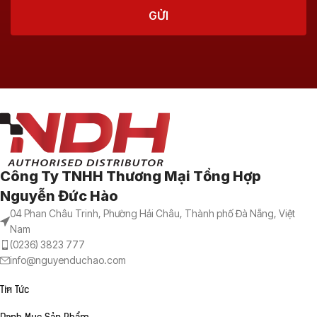
Công Ty TNHH Thương Mại Tổng Hợp
Nguyễn Đức Hào
04 Phan Châu Trinh, Phường Hải Châu, Thành phố Đà Nẵng, Việt
Nam
(0236) 3823 777
info@nguyenduchao.com
Tin Tức
Danh Mục Sản Phẩm