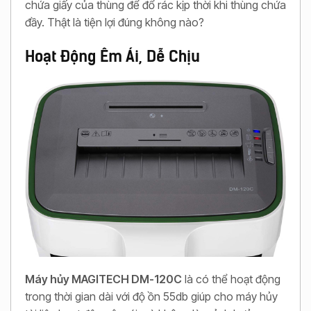
chứa giấy của thùng để đổ rác kịp thời khi thùng chứa
đầy. Thật là tiện lợi đúng không nào?
Hoạt Động Êm Ái, Dễ Chịu
Máy hủy MAGITECH DM-120C
là có thể hoạt động
trong thời gian dài với độ ồn 55db giúp cho máy hủy