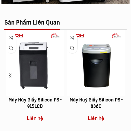
Sản Phẩm Liên Quan
Máy Hủy Giấy Silicon PS-
Máy Huỷ Giấy Silicon PS-
915LCD
836C
Liên hệ
Liên hệ