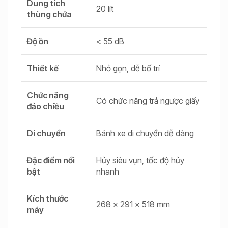
Dung tích
20 lít
thùng chứa
Độ ồn
< 55 dB
Thiết kế
Nhỏ gọn, dễ bố trí
Chức năng
Có chức năng trả ngược giấy
đảo chiều
Di chuyển
Bánh xe di chuyển dễ dàng
Đặc điểm nổi
Hủy siêu vụn, tốc độ hủy
bật
nhanh
Kích thước
268 x 291 x 518 mm
máy