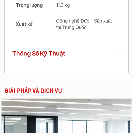
Trọng lượng
11.3 kg
Công nghệ Đức – Sản xuất
Xuất xứ
tại Trung Quốc
Thông Số Kỹ Thuật
GIẢI PHÁP VÀ DỊCH VỤ