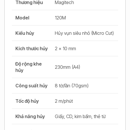
Thương hiệu
Magitech
Model
120M
Kiểu hủy
Hủy vụn siêu nhỏ (Micro Cut)
Kích thước hủy
2 x 10 mm
Độ rộng khe
230mm (A4)
hủy
Công suất hủy
8 tờ/lần (70gsm)
Tốc độ hủy
2 m/phút
Khả năng hủy
Giấy, CD, kim bấm, thẻ từ