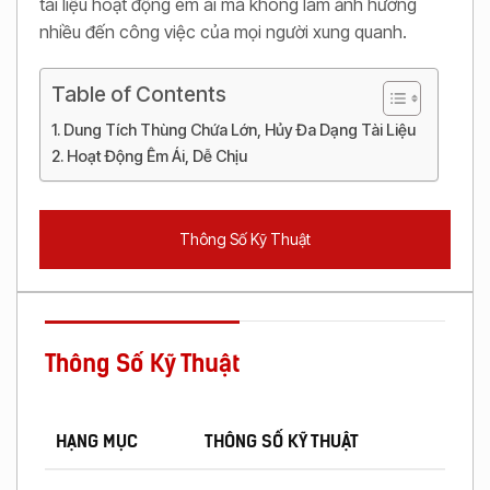
tài liệu hoạt động êm ái mà không làm ảnh hưởng
nhiều đến công việc của mọi người xung quanh.
Table of Contents
Dung Tích Thùng Chứa Lớn, Hủy Đa Dạng Tài Liệu
Hoạt Động Êm Ái, Dễ Chịu
Thông Số Kỹ Thuật
Thông Số Kỹ Thuật
HẠNG MỤC
THÔNG SỐ KỸ THUẬT