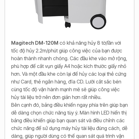
Magitech DM-120M
có khả năng hủy 8 tờ/lần với
tốc độ hủy 2.2m/phút giúp công việc của bạn được
hoàn thành nhanh chóng. Các đầu khe vào mở rộng,
phù hợp để cắt vụn giấy A4 hoặc kích thước giấy nhỏ
hơn. Và một đầu khe còn lại để hủy các loại thẻ cứng
như Card, thẻ ngân hàng, đĩa CD. Lưỡi cắt sắc bén
cùng tốc độ vận hành mạnh mẽ sẽ giúp công việc
hủy tài liệu trở nên đơn giản hơn rất nhiều.
Bên cạnh đó, bảng điều khiển ngay phía trên giúp bạn
dễ dàng chọn chức năng tùy ý. Màn hình LED hiển thị
bảng điều khiển giúp bạn quan sát và điều chỉnh các
chức năng để sử dụng máy hủy tài liệu đúng cách, dễ
dàng, giúp người dùng có thể quan sát quá trình vận