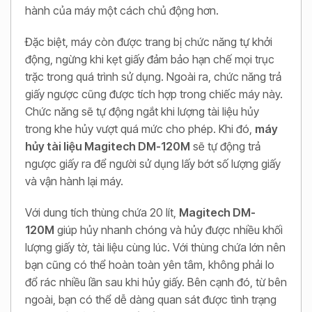
hành của máy một cách chủ động hơn.
Đặc biệt, máy còn được trang bị chức năng tự khởi
động, ngừng khi kẹt giấy đảm bảo hạn chế mọi trục
trặc trong quá trình sử dụng. Ngoài ra, chức năng trả
giấy ngược cũng được tích hợp trong chiếc máy này.
Chức năng sẽ tự động ngắt khi lượng tài liệu hủy
trong khe hủy vượt quá mức cho phép. Khi đó,
máy
hủy tài liệu Magitech DM-120M
sẽ tự động trả
ngược giấy ra để người sử dụng lấy bớt số lượng giấy
và vận hành lại máy.
Với dung tích thùng chứa 20 lít,
Magitech DM-
120M
giúp hủy nhanh chóng và hủy được nhiều khối
lượng giấy tờ, tài liệu cùng lúc. Với thùng chứa lớn nên
bạn cũng có thể hoàn toàn yên tâm, không phải lo
đổ rác nhiều lần sau khi hủy giấy. Bên cạnh đó, từ bên
ngoài, bạn có thể dễ dàng quan sát được tình trạng