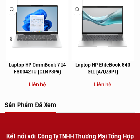
Laptop HP OmniBook 7 14
Laptop HP EliteBook 840
FS0042TU (C1MP3PA)
G11 (A7QZ8PT)
Liên hệ
Liên hệ
Sản Phẩm Đã Xem
Kết nối với Công Ty TNHH Thương Mại Tổng Hợp