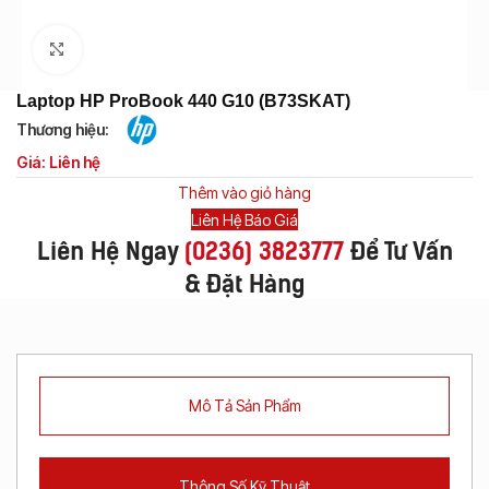
Click to enlarge
Laptop HP ProBook 440 G10 (B73SKAT)
Thương hiệu:
Giá: Liên hệ
Thêm vào giỏ hàng
Liên Hệ Báo Giá
Liên Hệ Ngay
(
0236) 3823777
Để Tư Vấn
& Đặt Hàng
Mô Tả Sản Phẩm
Thông Số Kỹ Thuật