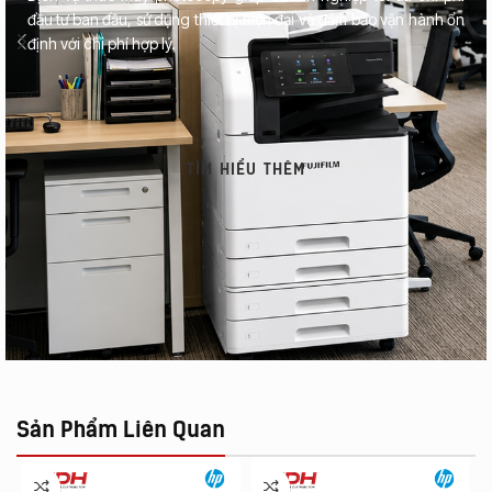
đầu tư ban đầu, sử dụng thiết bị hiện đại và đảm bảo vận hành ổn
định với chi phí hợp lý.
TÌM HIỂU THÊM
Sản Phẩm Liên Quan