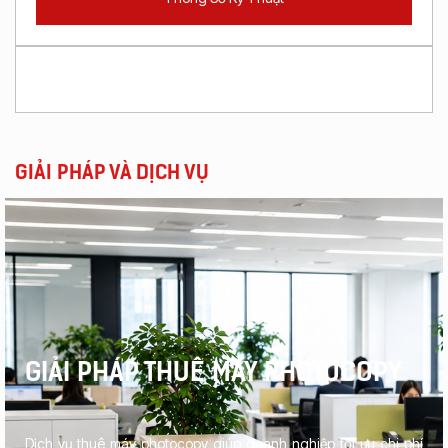
GIẢI PHÁP VÀ DỊCH VỤ
GIẢI PHÁP THUÊ MÁY PHOTOCOPY
Dịch vụ thuê máy photocopy giúp doanh nghiệp tối ưu chi phí