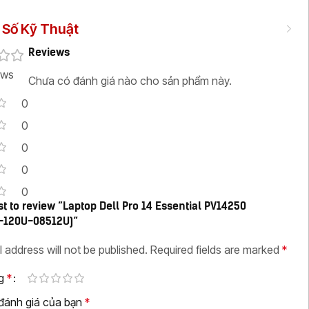
Số Kỹ Thuật
Reviews
ews
Chưa có đánh giá nào cho sản phẩm này.
0
0
0
0
0
rst to review “Laptop Dell Pro 14 Essential PV14250
-120U-08512U)”
l address will not be published.
Required fields are marked
*
ng
*
 đánh giá của bạn
*