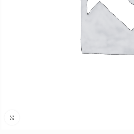
Click to enlarge