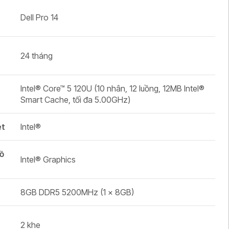
Dell Pro 14
24 tháng
Intel® Core™ 5 120U (10 nhân, 12 luồng, 12MB Intel®
Smart Cache, tối đa 5.00GHz)
et
Intel®
ồ
Intel® Graphics
8GB DDR5 5200MHz (1 × 8GB)
2 khe