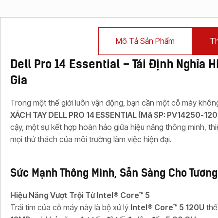
Mô Tả Sản Phẩm
Th
Dell Pro 14 Essential – Tái Định Nghĩa
Gia
Trong một thế giới luôn vận động, bạn cần một cỗ máy không
XÁCH TAY DELL PRO 14 ESSENTIAL (Mã SP: PV14250-12
cậy, một sự kết hợp hoàn hảo giữa hiệu năng thông minh, thiế
mọi thử thách của môi trường làm việc hiện đại.
Sức Mạnh Thông Minh, Sẵn Sàng Cho Tương
Hiệu Năng Vượt Trội Từ Intel® Core™ 5
Trái tim của cỗ máy này là bộ xử lý
Intel® Core™ 5 120U
thế