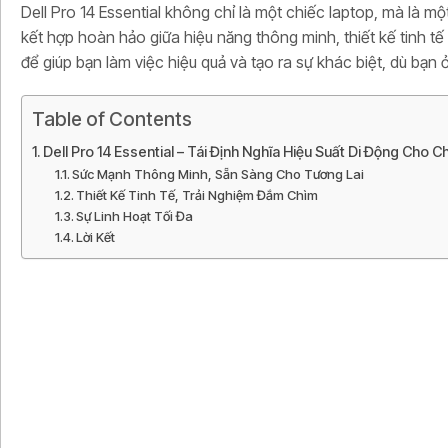
Dell Pro 14 Essential không chỉ là một chiếc laptop, mà là mộ
kết hợp hoàn hảo giữa hiệu năng thông minh, thiết kế tinh tế 
để giúp bạn làm việc hiệu quả và tạo ra sự khác biệt, dù bạn 
Table of Contents
Dell Pro 14 Essential – Tái Định Nghĩa Hiệu Suất Di Động Cho 
Sức Mạnh Thông Minh, Sẵn Sàng Cho Tương Lai
Thiết Kế Tinh Tế, Trải Nghiệm Đắm Chìm
Sự Linh Hoạt Tối Đa
Lời Kết