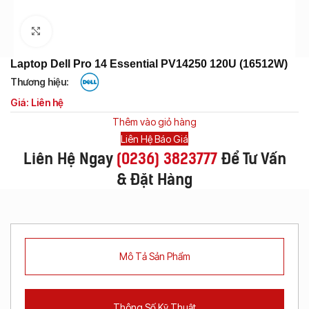
Click to enlarge
Laptop Dell Pro 14 Essential PV14250 120U (16512W)
Thương hiệu:
Giá: Liên hệ
Thêm vào giỏ hàng
Liên Hệ Báo Giá
Liên Hệ Ngay
(
0236) 3823777
Để Tư Vấn
& Đặt Hàng
Mô Tả Sản Phẩm
Thông Số Kỹ Thuật