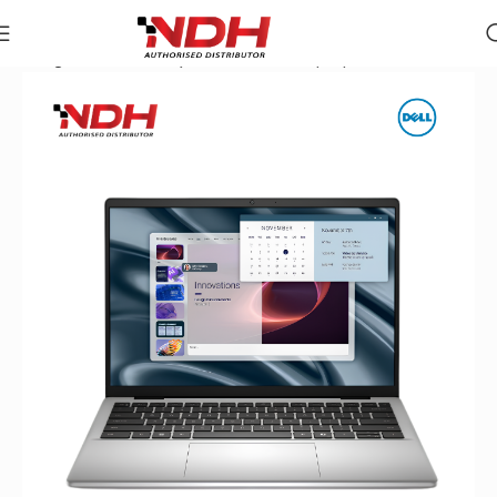
Trang chủ
»
Danh Mục Sản Phẩm
»
Laptop Dell Pro 14 Essen