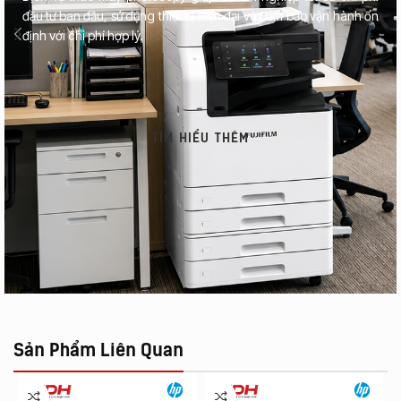
đầu tư ban đầu, sử dụng thiết bị hiện đại và đảm bảo vận hành ổn
định với chi phí hợp lý.
TÌM HIỂU THÊM
Sản Phẩm Liên Quan