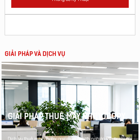
GIẢI PHÁP VÀ DỊCH VỤ
GIẢI PHÁP THUÊ MÁY PHOTOCOPY
Dịch vụ thuê máy photocopy giúp doanh nghiệp tối ưu chi phí