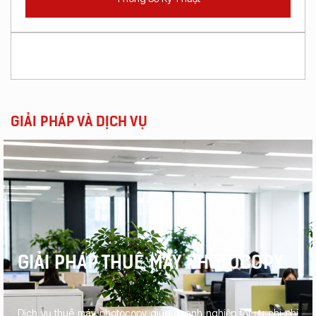
GIẢI PHÁP VÀ DỊCH VỤ
GIẢI PHÁP THUÊ MÁY PHOTOCOPY
Dịch vụ thuê máy photocopy giúp doanh nghiệp tối ưu chi phí