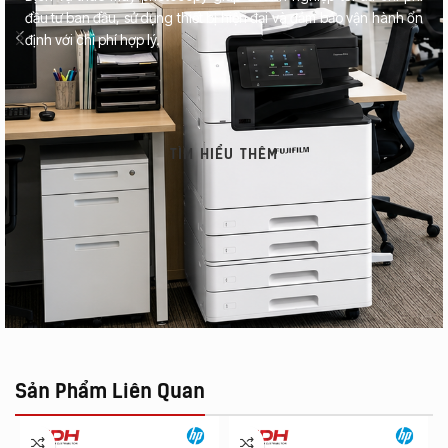
đầu tư ban đầu, sử dụng thiết bị hiện đại và đảm bảo vận hành ổn
định với chi phí hợp lý.
TÌM HIỂU THÊM
Sản Phẩm Liên Quan