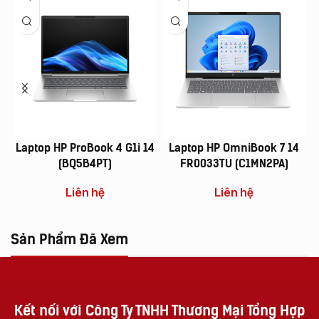
Laptop HP ProBook 4 G1i 14
Laptop HP OmniBook 7 14
(BQ5B4PT)
FR0033TU (C1MN2PA)
Liên hệ
Liên hệ
Sản Phẩm Đã Xem
Kết nối với Công Ty TNHH Thương Mại Tổng Hợp