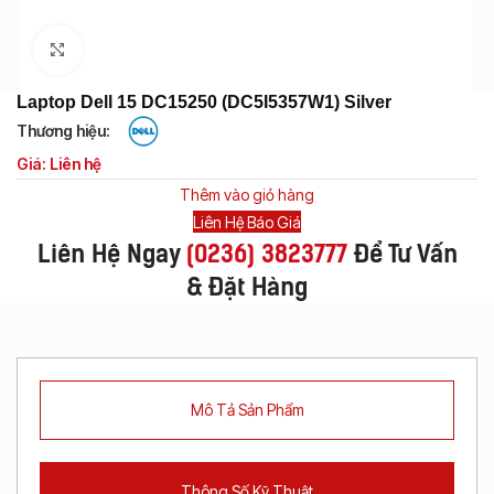
Click to enlarge
Laptop Dell 15 DC15250 (DC5I5357W1) Silver
Thương hiệu:
Giá: Liên hệ
Thêm vào giỏ hàng
Liên Hệ Báo Giá
Liên Hệ Ngay
(
0236) 3823777
Để Tư Vấn
& Đặt Hàng
Mô Tả Sản Phẩm
Thông Số Kỹ Thuật