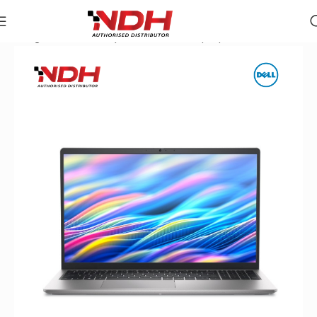
Trang chủ
»
Danh Mục Sản Phẩm
»
Laptop Dell 15 DC15250 (