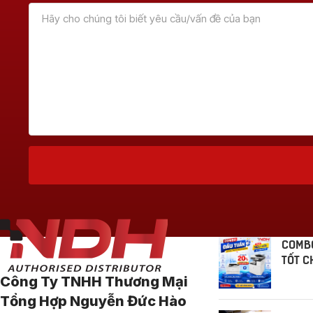
Tin Tức
COMBO
TỐT C
Công Ty TNHH Thương Mại
Tổng Hợp Nguyễn Đức Hào