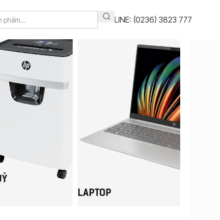
HOTLINE: (0236) 3823 777
UỶ
LAPTOP