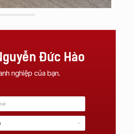
 Nguyễn Đức Hào
anh nghiệp của bạn.