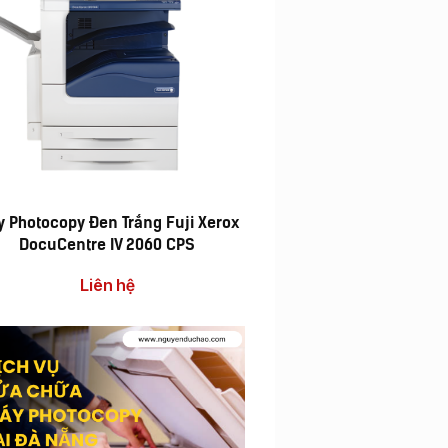
 Photocopy Đen Trắng Fuji Xerox
DocuCentre IV 2060 CPS
Liên hệ