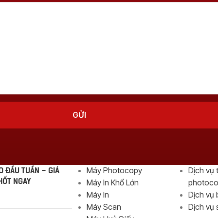
Danh Mục Sản Phẩm
Giải Pháp
 ĐẦU TUẦN – GIÁ
Máy Photocopy
Dịch vụ 
HỐT NGAY
Máy In Khổ Lớn
photoc
Máy In
Dịch vụ 
Máy Scan
Dịch vụ