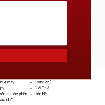
 Dịch Vụ
Thông Tin Chung
thuê máy
Trang chủ
opy
Giới Thiệu
bảo trì toàn phần
Liên Hệ
 sửa chữa