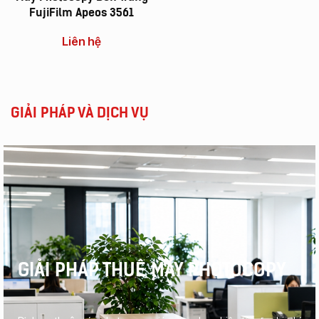
FujiFilm Apeos 3561
Liên hệ
GIẢI PHÁP VÀ DỊCH VỤ
GIẢI PHÁP THUÊ MÁY PHOTOCOPY