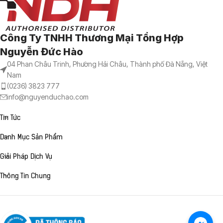
Công Ty TNHH Thương Mại Tổng Hợp
Nguyễn Đức Hào
04 Phan Châu Trinh, Phường Hải Châu, Thành phố Đà Nẵng, Việt
Nam
(0236) 3823 777
info@nguyenduchao.com
Tin Tức
Danh Mục Sản Phẩm
Giải Pháp Dịch Vụ
Thông Tin Chung