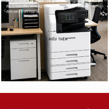
Dịch vụ thuê máy photocopy giúp doanh nghiệp tối ưu chi phí
đầu tư ban đầu, sử dụng thiết bị hiện đại và đảm bảo vận hành ổn
định với chi phí hợp lý.
TÌM HIỂU THÊM