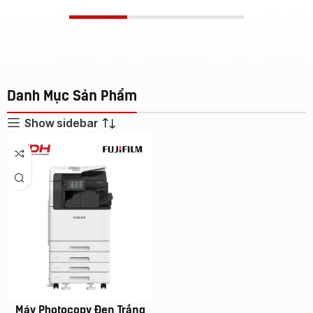
Danh Mục Sản Phẩm
Show sidebar
Máy Photocopy Đen Trắng