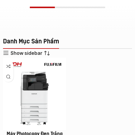
Danh Mục Sản Phẩm
Show sidebar
Máy Photocopy Đen Trắng