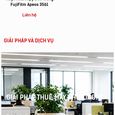
FujiFilm Apeos 3561
Liên hệ
GIẢI PHÁP VÀ DỊCH VỤ
GIẢI PHÁP THUÊ MÁY PHOTOCOPY