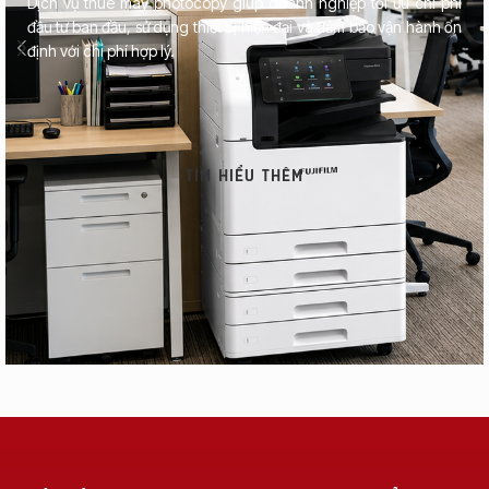
Dịch vụ thuê máy photocopy giúp doanh nghiệp tối ưu chi phí
đầu tư ban đầu, sử dụng thiết bị hiện đại và đảm bảo vận hành ổn
định với chi phí hợp lý.
TÌM HIỂU THÊM