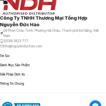
Công Ty TNHH Thương Mại Tổng Hợp
Nguyễn Đức Hào
04 Phan Châu Trinh, Phường Hải Châu, Thành phố Đà Nẵng, Việt
Nam
(0236) 3823 777
info@nguyenduchao.com
Tin Tức
Danh Mục Sản Phẩm
Giải Pháp Dịch Vụ
Thông Tin Chung