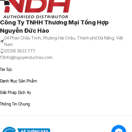
Công Ty TNHH Thương Mại Tổng Hợp
Nguyễn Đức Hào
04 Phan Châu Trinh, Phường Hải Châu, Thành phố Đà Nẵng, Việt
Nam
(0236) 3823 777
info@nguyenduchao.com
Tin Tức
Danh Mục Sản Phẩm
Giải Pháp Dịch Vụ
Thông Tin Chung