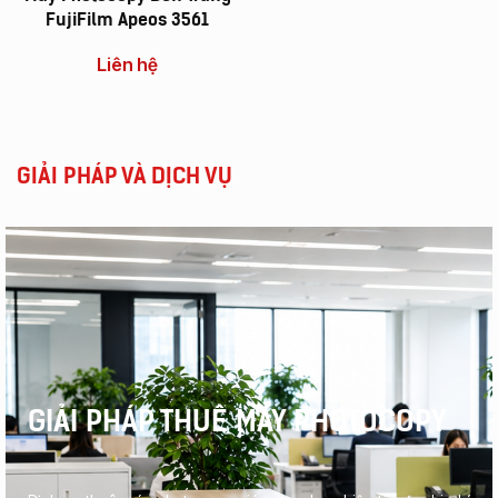
FujiFilm Apeos 3561
Liên hệ
GIẢI PHÁP VÀ DỊCH VỤ
GIẢI PHÁP THUÊ MÁY PHOTOCOPY