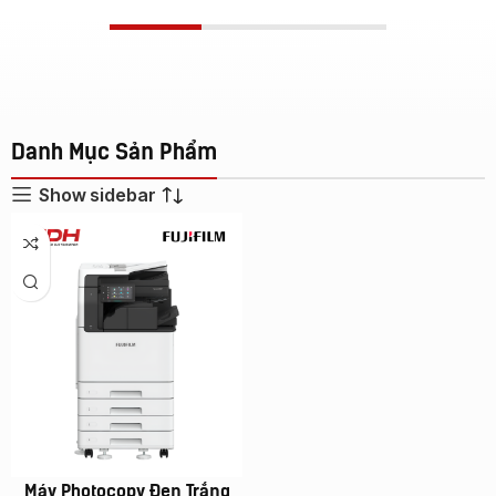
Danh Mục Sản Phẩm
Show sidebar
Máy Photocopy Đen Trắng