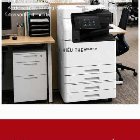
Dịch vụ thuê máy photocopy giúp doanh nghiệp tối ưu chi phí
đầu tư ban đầu, sử dụng thiết bị hiện đại và đảm bảo vận hành ổn
định với chi phí hợp lý.
TÌM HIỂU THÊM