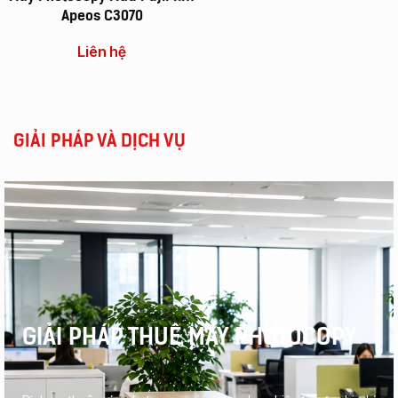
Apeos C3070
Liên hệ
GIẢI PHÁP VÀ DỊCH VỤ
GIẢI PHÁP THUÊ MÁY PHOTOCOPY