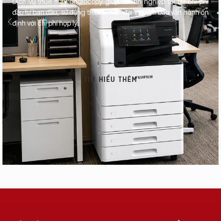
Dịch vụ thuê máy photocopy giúp doanh nghiệp tối ưu chi phí
đầu tư ban đầu, sử dụng thiết bị hiện đại và đảm bảo vận hành ổn
định với chi phí hợp lý.
TÌM HIỂU THÊM