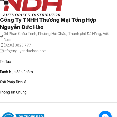
Công Ty TNHH Thương Mại Tổng Hợp
Nguyễn Đức Hào
04 Phan Châu Trinh, Phường Hải Châu, Thành phố Đà Nẵng, Việt
Nam
(0236) 3823 777
info@nguyenduchao.com
Tin Tức
Danh Mục Sản Phẩm
Giải Pháp Dịch Vụ
Thông Tin Chung