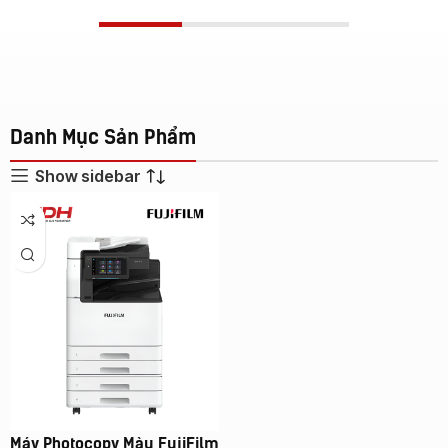
Danh Mục Sản Phẩm
Show sidebar
Máy Photocopy Màu FujiFilm