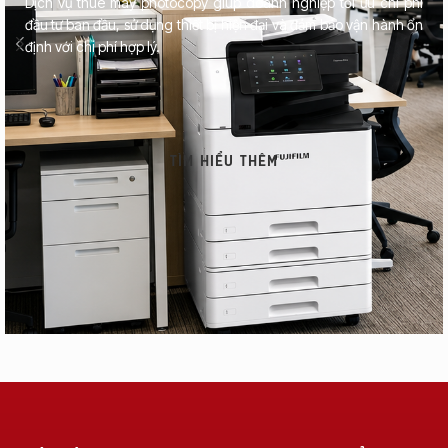
Dịch vụ thuê máy photocopy giúp doanh nghiệp tối ưu chi phí
đầu tư ban đầu, sử dụng thiết bị hiện đại và đảm bảo vận hành ổn
định với chi phí hợp lý.
TÌM HIỂU THÊM