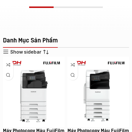
Danh Mục Sản Phẩm
Show sidebar
Máy Photocopy Màu FujiFilm
Máy Photocopy Màu FujiFilm