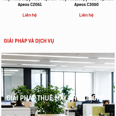
Apeos C2061
Apeos C3060
Liên hệ
Liên hệ
GIẢI PHÁP VÀ DỊCH VỤ
GIẢI PHÁP THUÊ MÁY PHOTOCOPY