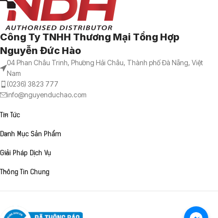
Công Ty TNHH Thương Mại Tổng Hợp
Nguyễn Đức Hào
04 Phan Châu Trinh, Phường Hải Châu, Thành phố Đà Nẵng, Việt
Nam
(0236) 3823 777
info@nguyenduchao.com
Tin Tức
Danh Mục Sản Phẩm
Giải Pháp Dịch Vụ
Thông Tin Chung