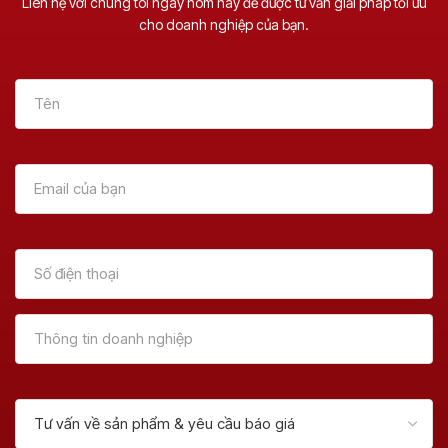
Liên hệ với chúng tôi ngay hôm nay để được tư vấn giải pháp tối ưu
cho doanh nghiệp của bạn.