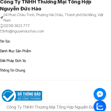
Công Ty TNHH Thương Mại Tổng Hợp
Nguyễn Đức Hào
04 Phan Châu Trinh, Phường Hải Châu, Thành phố Đà Nẵng, Việt
Nam
(0236) 3823 777
info@nguyenduchao.com
Tin Tức
Danh Mục Sản Phẩm
Giải Pháp Dịch Vụ
Thông Tin Chung
Công Ty TNHH Thương Mại Tổng Hợp Nguyễn Đức Hào