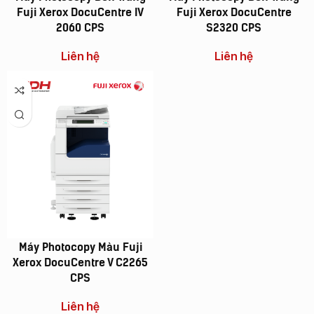
Fuji Xerox DocuCentre IV
Fuji Xerox DocuCentre
2060 CPS
S2320 CPS
Liên hệ
Liên hệ
Máy Photocopy Màu Fuji
Xerox DocuCentre V C2265
CPS
Liên hệ