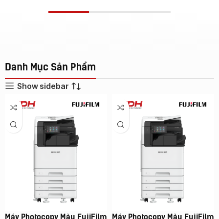
Danh Mục Sản Phẩm
Show sidebar
Máy Photocopy Màu FujiFilm
Máy Photocopy Màu FujiFilm