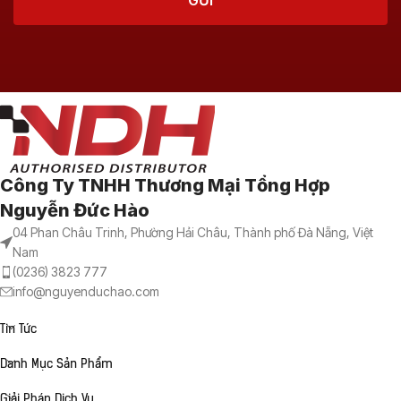
Công Ty TNHH Thương Mại Tổng Hợp
Nguyễn Đức Hào
04 Phan Châu Trinh, Phường Hải Châu, Thành phố Đà Nẵng, Việt
Nam
(0236) 3823 777
info@nguyenduchao.com
Tin Tức
Danh Mục Sản Phẩm
Giải Pháp Dịch Vụ