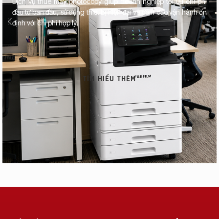
Dịch vụ thuê máy photocopy giúp doanh nghiệp tối ưu chi phí
đầu tư ban đầu, sử dụng thiết bị hiện đại và đảm bảo vận hành ổn
định với chi phí hợp lý.
TÌM HIỂU THÊM