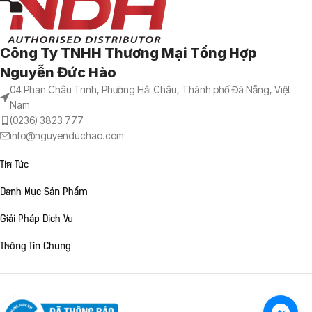
Công Ty TNHH Thương Mại Tổng Hợp
Nguyễn Đức Hào
04 Phan Châu Trinh, Phường Hải Châu, Thành phố Đà Nẵng, Việt
Nam
(0236) 3823 777
info@nguyenduchao.com
Tin Tức
Danh Mục Sản Phẩm
Giải Pháp Dịch Vụ
Thông Tin Chung