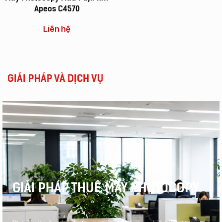
Apeos C4570
Liên hệ
GIẢI PHÁP VÀ DỊCH VỤ
GIẢI PHÁP THUÊ MÁY PHOTOCOPY