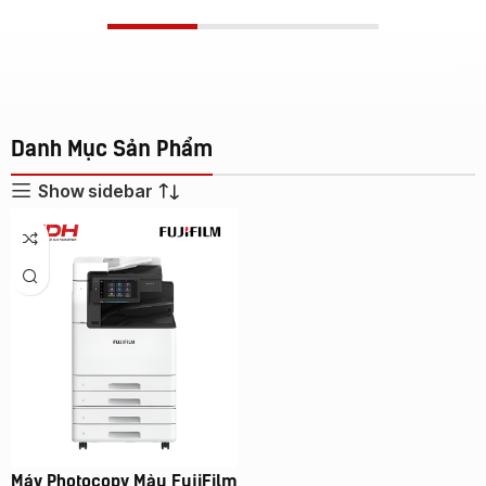
Danh Mục Sản Phẩm
Show sidebar
Máy Photocopy Màu FujiFilm