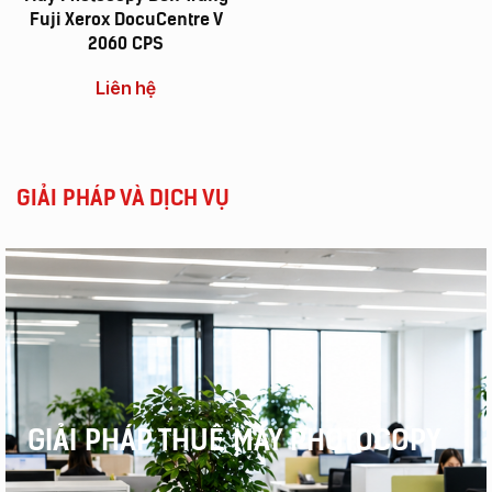
Fuji Xerox DocuCentre V
2060 CPS
Liên hệ
GIẢI PHÁP VÀ DỊCH VỤ
GIẢI PHÁP THUÊ MÁY PHOTOCOPY