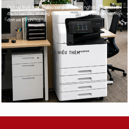
Dịch vụ thuê máy photocopy giúp doanh nghiệp tối ưu chi phí
đầu tư ban đầu, sử dụng thiết bị hiện đại và đảm bảo vận hành ổn
định với chi phí hợp lý.
TÌM HIỂU THÊM