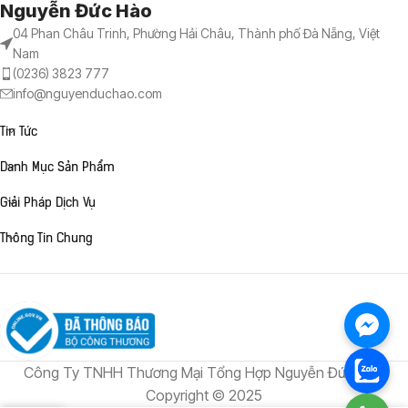
Nguyễn Đức Hào
04 Phan Châu Trinh, Phường Hải Châu, Thành phố Đà Nẵng, Việt
Nam
(0236) 3823 777
info@nguyenduchao.com
Tin Tức
Danh Mục Sản Phẩm
Giải Pháp Dịch Vụ
Thông Tin Chung
Công Ty TNHH Thương Mại Tổng Hợp Nguyễn Đức Hào
Copyright © 2025