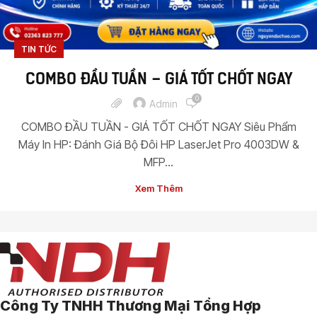
TIN TỨC
COMBO ĐẦU TUẦN – GIÁ TỐT CHỐT NGAY
0
Admin
COMBO ĐẦU TUẦN - GIÁ TỐT CHỐT NGAY Siêu Phẩm
Máy In HP: Đánh Giá Bộ Đôi HP LaserJet Pro 4003DW &
MFP...
Xem Thêm
Công Ty TNHH Thương Mại Tổng Hợp