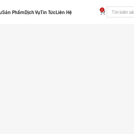
0
ệu
Sản Phẩm
Dịch Vụ
Tin Tức
Liên Hệ