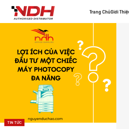
Trang Chủ
Giới Thi
TIN TỨC