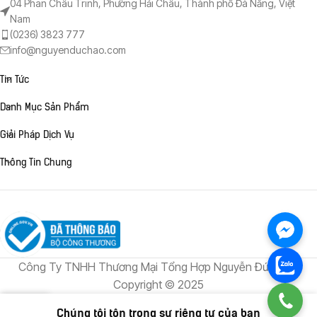
04 Phan Châu Trinh, Phường Hải Châu, Thành phố Đà Nẵng, Việt
Nam
(0236) 3823 777
info@nguyenduchao.com
Tin Tức
Danh Mục Sản Phẩm
Giải Pháp Dịch Vụ
Thông Tin Chung
Công Ty TNHH Thương Mại Tổng Hợp Nguyễn Đức Hào
Copyright © 2025
0
Chúng tôi tôn trọng sự riêng tư của bạn