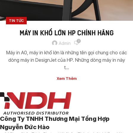
TIN TỨC
MÁY IN KHỔ LỚN HP CHÍNH HÃNG
0
Admin
Máy in A0, máy in khổ lớn là những tên gọi chung cho các
dòng máy in DesignJet của HP. Những dòng máy in này
t...
Xem Thêm
Công Ty TNHH Thương Mại Tổng Hợp
Nguyễn Đức Hào