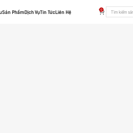
0
ệu
Sản Phẩm
Dịch Vụ
Tin Tức
Liên Hệ