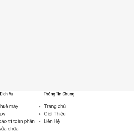
 Dịch Vụ
Thông Tin Chung
thuê máy
Trang chủ
opy
Giới Thiệu
bảo trì toàn phần
Liên Hệ
 sửa chữa