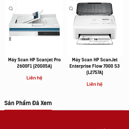
Máy Scan HP Scanjet Pro
Máy Scan HP ScanJet
2600F1 (20G05A)
Enterprise Flow 7000 S3
(L2757A)
Liên hệ
Liên hệ
Sản Phẩm Đã Xem