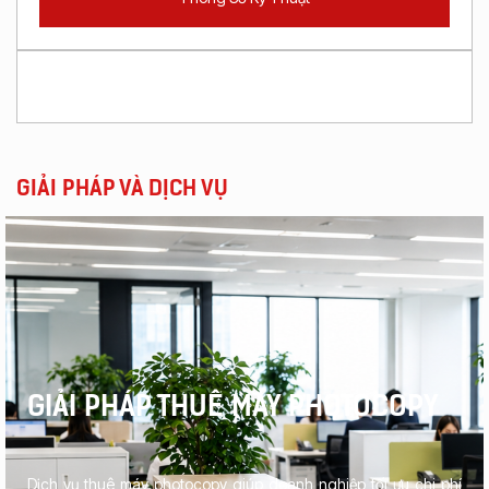
GIẢI PHÁP VÀ DỊCH VỤ
GIẢI PHÁP THUÊ MÁY PHOTOCOPY
Dịch vụ thuê máy photocopy giúp doanh nghiệp tối ưu chi phí