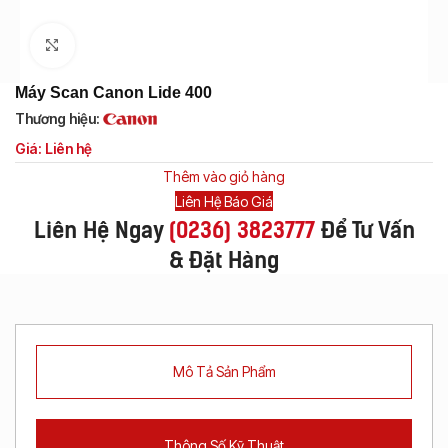
Click to enlarge
Máy Scan Canon Lide 400
Thương hiệu:
Giá: Liên hệ
Thêm vào giỏ hàng
Liên Hệ Báo Giá
Liên Hệ Ngay
(
0236) 3823777
Để Tư Vấn
& Đặt Hàng
Mô Tả Sản Phẩm
Thông Số Kỹ Thuật