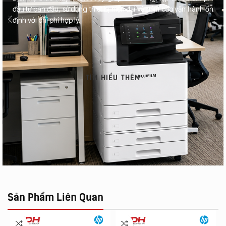
đầu tư ban đầu, sử dụng thiết bị hiện đại và đảm bảo vận hành ổn
định với chi phí hợp lý.
TÌM HIỂU THÊM
Sản Phẩm Liên Quan